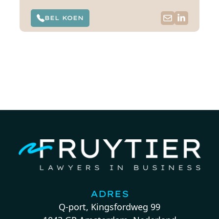
BEL KOEN
ADRES
Q-port, Kingsfordweg 99