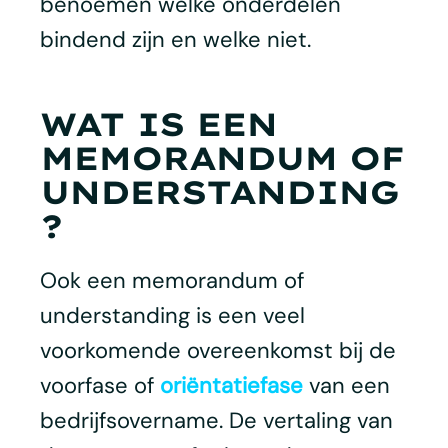
benoemen welke onderdelen
bindend zijn en welke niet.
WAT IS EEN
MEMORANDUM OF
UNDERSTANDING
?
Ook een memorandum of
understanding is een veel
voorkomende overeenkomst bij de
voorfase of
oriëntatiefase
van een
bedrijfsovername. De vertaling van