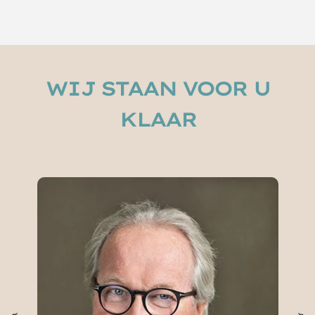
WIJ STAAN VOOR U
KLAAR