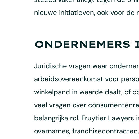
nieuwe initiatieven, ook voor de 
ONDERNEMERS I
Juridische vragen waar onderneme
arbeidsovereenkomst voor perso
winkelpand in waarde daalt, of 
veel vragen over consumentenrech
belangrijke rol. Fruytier Lawyers
overnames, franchisecontracten,