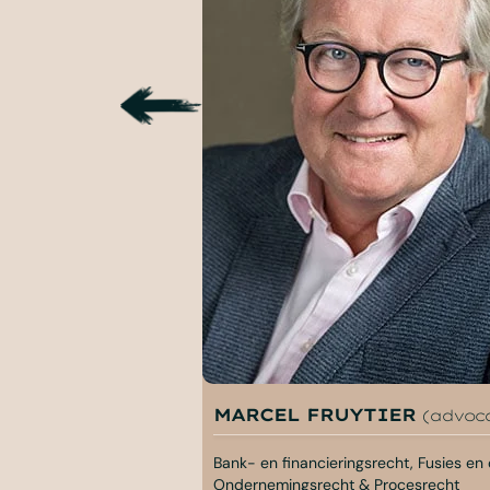
MARCEL FRUYTIER
(advoc
Bank- en financieringsrecht, Fusies en
Ondernemingsrecht & Procesrecht