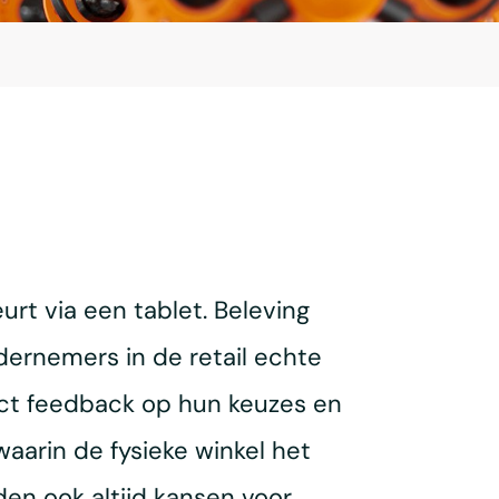
urt via een tablet. Beleving
dernemers in de retail echte
ect feedback op hun keuzes en
 waarin de fysieke winkel het
den ook altijd kansen voor