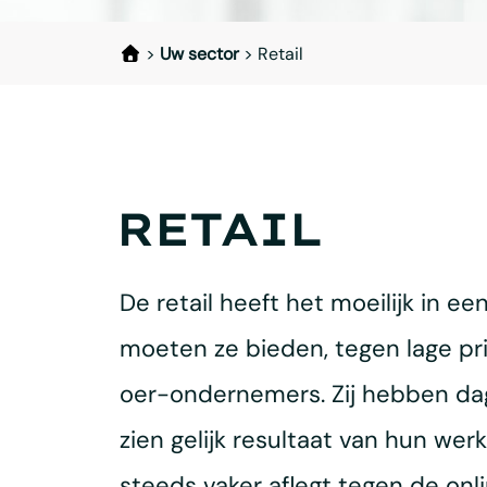
>
Uw sector
>
Retail
RETAIL
De retail heeft het moeilijk in e
moeten ze bieden, tegen lage pri
oer-ondernemers. Zij hebben dag
zien gelijk resultaat van hun werk
steeds vaker aflegt tegen de onl