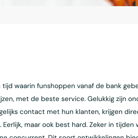
en tijd waarin funshoppen vanaf de bank gebe
jzen, met de beste service. Gelukkig zijn on
elijks contact met hun klanten, krijgen dir
. Eerlijk, maar ook best hard. Zeker in tijden
ine concurrent. Dit soort ontwikkelingen bie