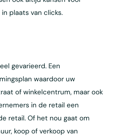
in plaats van clicks.
eel gevarieerd. Een
mmingsplan waardoor uw
traat of winkelcentrum, maar ook
ernemers in de retail een
de retail. Of het nou gaat om
uur, koop of verkoop van