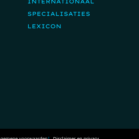
INTERNATIONAAL
SPECIALISATIES
LEXICON
lgemene voorwaarden
Disclaimer en privacy