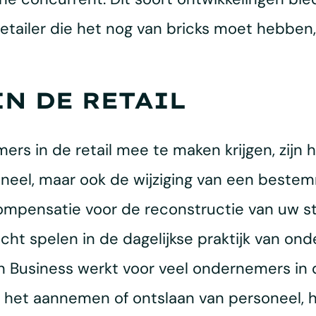
retailer die het nog van bricks moet hebben, 
N DE RETAIL
rs in de retail mee te maken krijgen, zijn h
neel, maar ook de wijziging van een beste
compensatie voor de reconstructie van uw s
t spelen in de dagelijkse praktijk van ond
 in Business werkt voor veel ondernemers in 
 het aannemen of ontslaan van personeel, h