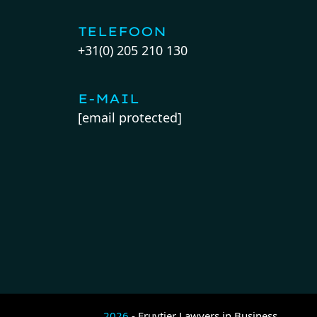
TELEFOON
+31(0) 205 210 130
E-MAIL
[email protected]
2026
- Fruytier Lawyers in Business