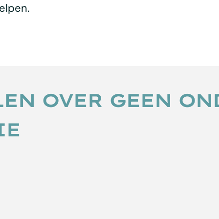
elpen.
LEN OVER GEEN ON
IE