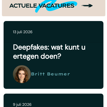
ACTUELE VACATURES
13 juli 2026
Deepfakes: wat kunt u
ertegen doen?
Britt Beumer
9 juli 2026