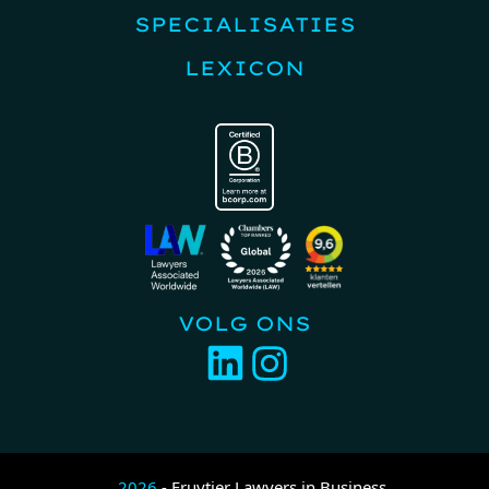
SPECIALISATIES
LEXICON
VOLG ONS
2026
- Fruytier Lawyers in Business