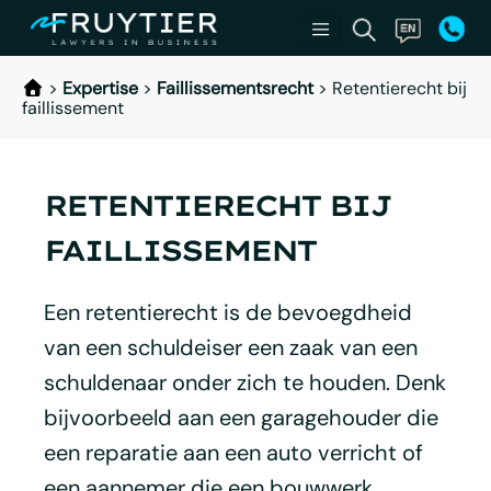
>
Expertise
>
Faillissementsrecht
>
Retentierecht bij
faillissement
RETENTIERECHT BIJ
FAILLISSEMENT
Een retentierecht is de bevoegdheid
van een schuldeiser een zaak van een
schuldenaar onder zich te houden. Denk
bijvoorbeeld aan een garagehouder die
een reparatie aan een auto verricht of
een aannemer die een bouwwerk