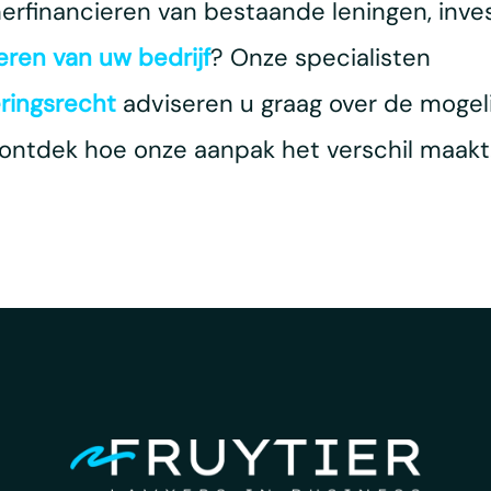
herfinancieren van bestaande leningen, inv
eren van uw bedrijf
? Onze specialisten
eringsrecht
adviseren u graag over de mogeli
ontdek hoe onze aanpak het verschil maakt