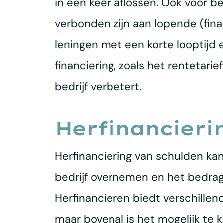
in één keer aflossen. Ook voor 
verbonden zijn aan lopende (finan
leningen met een korte looptijd 
financiering, zoals het rentetarie
bedrijf verbetert.
Herfinancieri
Herfinanciering van schulden kan 
bedrijf overnemen en het bedra
Herfinancieren biedt verschillen
maar bovenal is het mogelijk te 