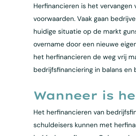
Herfinancieren is het vervangen
voorwaarden. Vaak gaan bedrijven
huidige situatie op de markt gun
overname door een nieuwe eigenaa
het herfinancieren de weg vrij m
bedrijfsfinanciering in balans e
Wanneer is he
Het herfinancieren van bedrijfsfi
schuldeisers kunnen met herfina