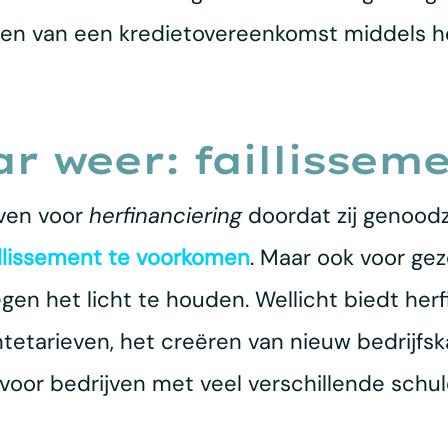
digen van een kredietovereenkomst middels he
aar weer: faillisse
jven voor
herfinanciering
doordat zij genoodza
illissement te voorkomen
. Maar ook voor ge
gen het licht te houden. Wellicht biedt herf
ntetarieven, het creëren van nieuw bedrijfsk
l voor bedrijven met veel verschillende schul