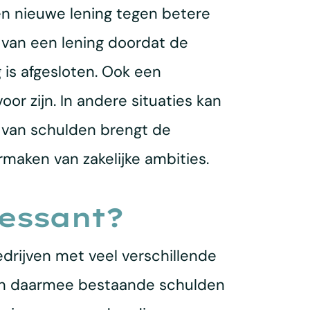
en nieuwe lening tegen betere
n van een lening doordat de
 is afgesloten. Ook een
r zijn. In andere situaties kan
n van schulden brengt de
rmaken van zakelijke ambities.
ressant?
Bedrijven met veel verschillende
n en daarmee bestaande schulden