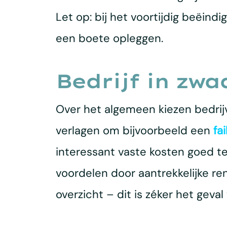
Let op: bij het voortijdig beëin
een boete opleggen.
Bedrijf in zw
Over het algemeen kiezen bedri
verlagen om bijvoorbeeld een
fa
interessant vaste kosten goed te
voordelen door aantrekkelijke re
overzicht – dit is zéker het geva