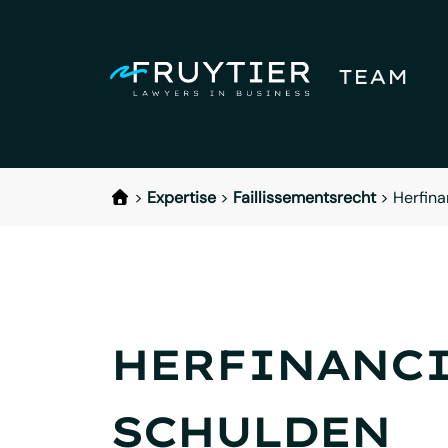
TEAM
>
Expertise
>
Faillissementsrecht
>
Herfina
HERFINANCI
SCHULDEN