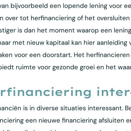
 van bijvoorbeeld een lopende lening voor e
 over tot herfinanciering of het oversluite
stiger is dan het moment waarop een lening
r met nieuw kapitaal kan hier aanleiding voo
aken voor een doorstart. Het herfinanciere
n biedt ruimte voor gezonde groei en het waa
rfinanciering inte
nanciën is in diverse situaties interessant. 
nciering een nieuwe financiering afsluite