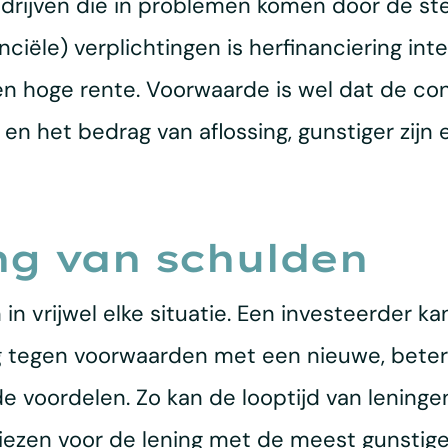
bedrijven die in problemen komen door de s
ciële) verplichtingen is herfinanciering inte
en hoge rente. Voorwaarde is wel dat de co
f en het bedrag van aflossing, gunstiger zijn
ng van schulden
in vrijwel elke situatie. Een investeerder k
g tegen voorwaarden met een nieuwe, betere
de voordelen. Zo kan de looptijd van leninge
kiezen voor de lening met de meest gunstige