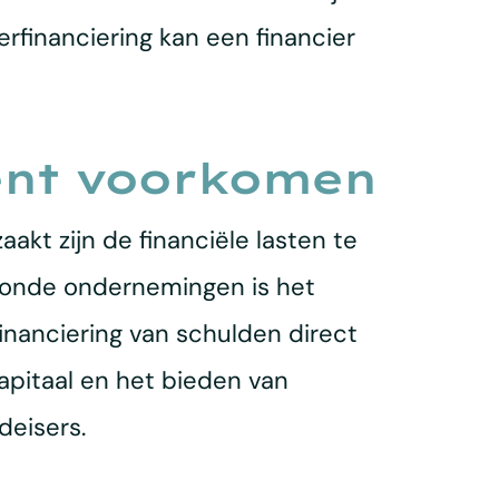
rfinanciering kan een financier
ment voorkomen
akt zijn de financiële lasten te
zonde ondernemingen is het
inanciering van schulden direct
apitaal en het bieden van
deisers.