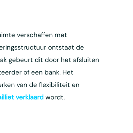
ruimte verschaffen met
eringsstructuur ontstaat de
ak gebeurt dit door het afsluiten
eerder of een bank. Het
ken van de flexibiliteit en
ailliet verklaard
wordt.