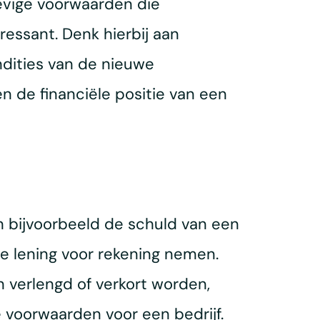
tevige voorwaarden die
ressant. Denk hierbij aan
ndities van de nieuwe
 en de financiële positie van een
an bijvoorbeeld de schuld van een
 lening voor rekening nemen.
n verlengd of verkort worden,
 voorwaarden voor een bedrijf.