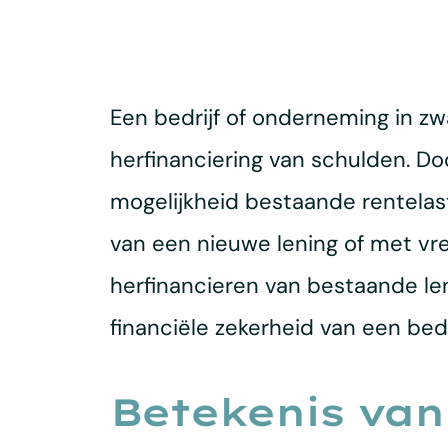
Een bedrijf of onderneming in zw
herfinanciering van schulden. Do
mogelijkheid bestaande rentelast
van een nieuwe lening of met vr
herfinancieren van bestaande leni
financiële zekerheid van een bed
Betekenis van