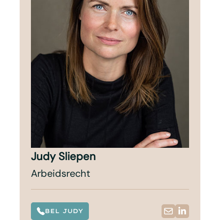
Judy Sliepen
Arbeidsrecht
BEL JUDY