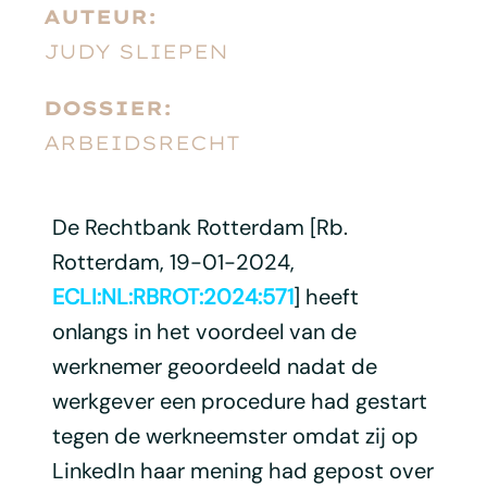
AUTEUR:
JUDY SLIEPEN
DOSSIER:
ARBEIDSRECHT
De Rechtbank Rotterdam [Rb.
Rotterdam, 19-01-2024,
ECLI:NL:RBROT:2024:571
] heeft
onlangs in het voordeel van de
werknemer geoordeeld nadat de
werkgever een procedure had gestart
tegen de werkneemster omdat zij op
LinkedIn haar mening had gepost over