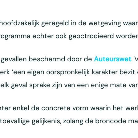
oofdzakelijk geregeld in de wetgeving waar
ogramma echter ook geoctrooieerd worden 
0 gevallen beschermd door de
Auteurswet
. 
erk ‘een eigen oorspronkelijk karakter bezit
elk geval sprake zijn van een enige mate van 
er enkel de concrete vorm waarin het werk
 toevallige gelijkenis, zolang de broncode m