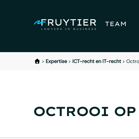
TEAM
>
Expertise
>
ICT-recht en IT-recht
>
Octro
OCTROOI OP