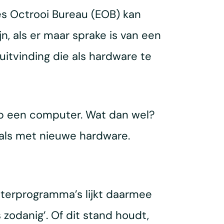
es Octrooi Bureau (EOB) kan
 als er maar sprake is van een
uitvinding die als hardware te
op een computer. Wat dan wel?
ls met nieuwe hardware.
uterprogramma’s lijkt daarmee
 zodanig’. Of dit stand houdt,