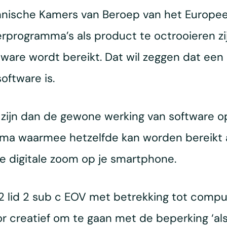
chnische Kamers van Beroep van het Europe
ogramma’s als product te octrooieren zijn,
ware wordt bereikt. Dat wil zeggen dat een 
software is.
 zijn dan de gewone werking van software 
a waarmee hetzelfde kan worden bereikt a
de digitale zoom op je smartphone.
 52 lid 2 sub c EOV met betrekking tot comp
r creatief om te gaan met de beperking ‘als