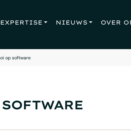
EXPERTISE
NIEUWS
OVER O
oi op software
 SOFTWARE