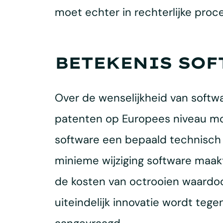
moet echter in rechterlijke proc
BETEKENIS SOF
Over de wenselijkheid van softw
patenten op Europees niveau mog
software een bepaald technisch 
minieme wijziging software maakt
de kosten van octrooien waardoor 
uiteindelijk innovatie wordt te