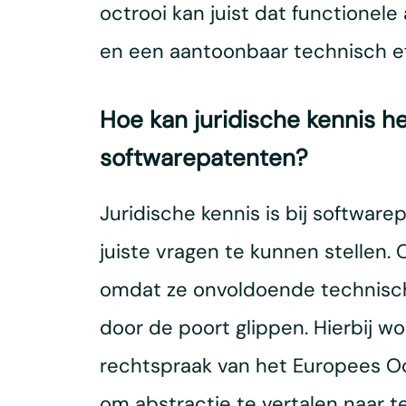
octrooi kan juist dat functione
en een aantoonbaar technisch ef
Hoe kan juridische kennis h
softwarepatenten?
Juridische kennis is bij softwa
juiste vragen te kunnen stellen. 
omdat ze onvoldoende technisch z
door de poort glippen. Hierbij w
rechtspraak van het Europees O
om abstractie te vertalen naar te