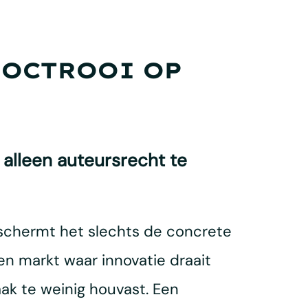
R OCTROOI OP
 alleen auteursrecht te
eschermt het slechts de concrete
en markt waar innovatie draait
ak te weinig houvast. Een