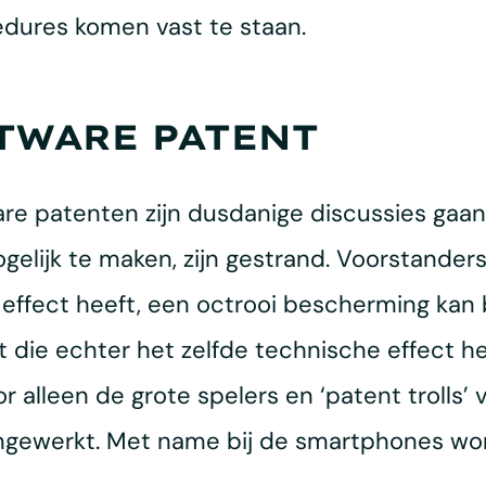
edures komen vast te staan.
TWARE PATENT
are patenten zijn dusdanige discussies gaa
elijk te maken, zijn gestrand. Voorstanders
effect heeft, een octrooi bescherming kan 
 die echter het zelfde technische effect h
alleen de grote spelers en ‘patent trolls’ v
gengewerkt. Met name bij de smartphones wo