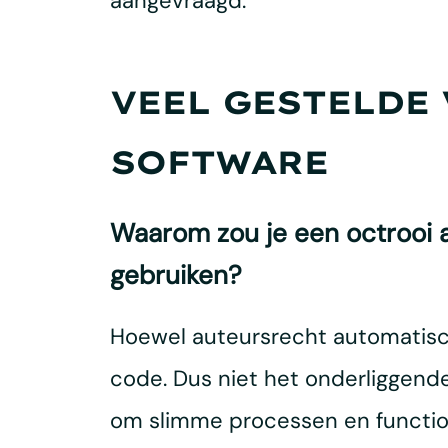
aangevraagd.
VEEL GESTELDE 
SOFTWARE
Waarom zou je een octrooi a
gebruiken?
Hoewel auteursrecht automatisch
code. Dus niet het onderliggende
om slimme processen en function