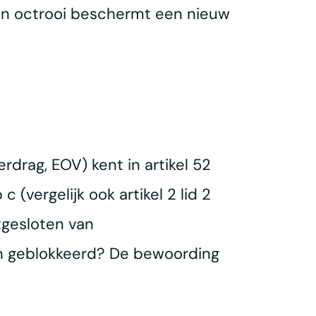
en octrooi beschermt een nieuw
drag, EOV) kent in artikel 52
 (vergelijk ook artikel 2 lid 2
tgesloten van
en geblokkeerd? De bewoording