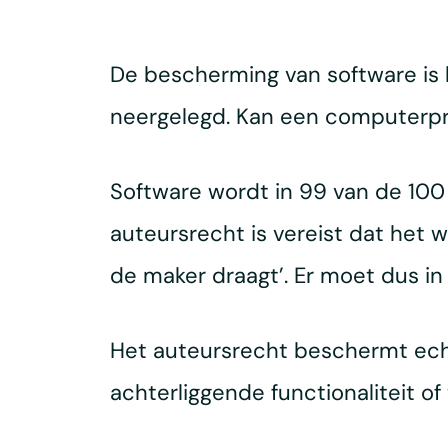
De bescherming van software is h
neergelegd. Kan een computerpr
Software wordt in 99 van de 10
auteursrecht is vereist dat het w
de maker draagt’. Er moet dus in 
Het auteursrecht beschermt echt
achterliggende functionaliteit of