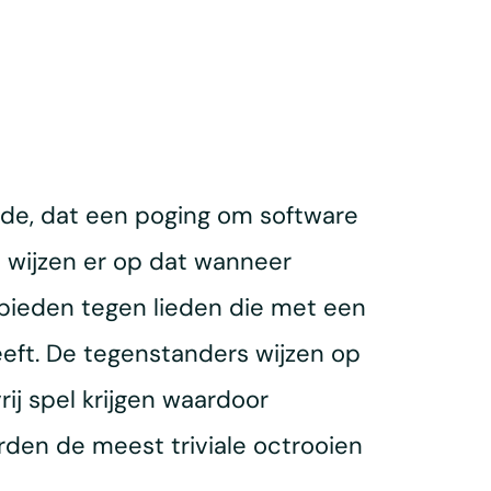
nde, dat een poging om software
 wijzen er op dat wanneer
bieden tegen lieden die met een
eeft. De tegenstanders wijzen op
rij spel krijgen waardoor
rden de meest triviale octrooien