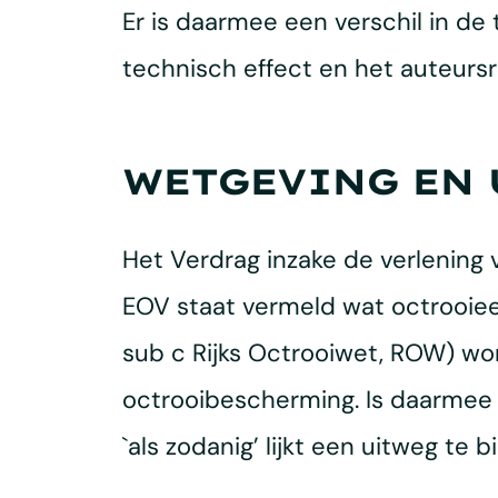
Er is daarmee een verschil in d
technisch effect en het auteursr
WETGEVING EN 
Het Verdrag inzake de verlening 
EOV staat vermeld wat octrooieerba
sub c Rijks Octrooiwet, ROW) wo
octrooibescherming. Is daarmee
`als zodanig’ lijkt een uitweg te b