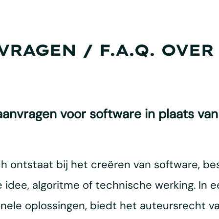
VRAGEN / F.A.Q. OVE
anvragen voor software in plaats van
 ontstaat bij het creëren van software, b
 idee, algoritme of technische werking. In e
ele oplossingen, biedt het auteursrecht va