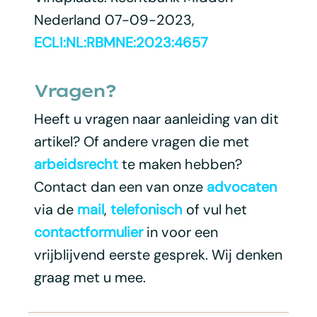
Nederland 07-09-2023,
ECLI:NL:RBMNE:2023:4657
Vragen?
Heeft u vragen naar aanleiding van dit
artikel? Of andere vragen die met
arbeidsrecht
te maken hebben?
Contact dan een van onze
advocaten
via de
mail
,
telefonisch
of vul het
contactformulier
in voor een
vrijblijvend eerste gesprek. Wij denken
graag met u mee.