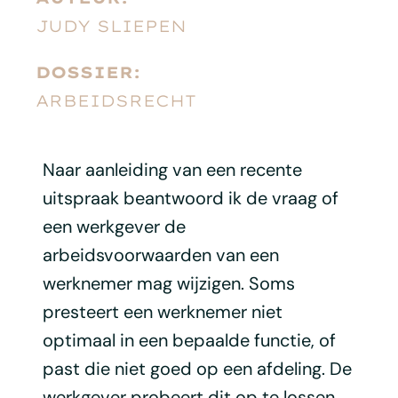
JUDY SLIEPEN
DOSSIER:
ARBEIDSRECHT
Naar aanleiding van een recente
uitspraak beantwoord ik de vraag of
een werkgever de
arbeidsvoorwaarden van een
werknemer mag wijzigen. Soms
presteert een werknemer niet
optimaal in een bepaalde functie, of
past die niet goed op een afdeling. De
werkgever probeert dit op te lossen