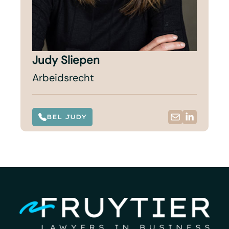
Judy Sliepen
Arbeidsrecht
BEL JUDY