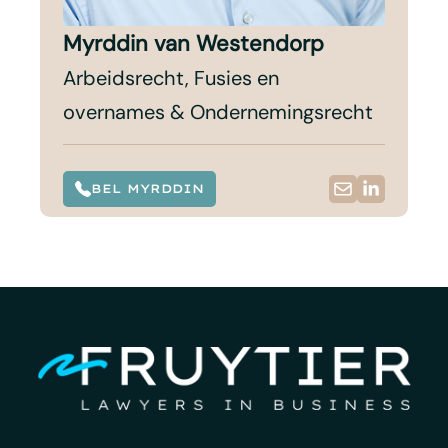
Myrddin van Westendorp
Arbeidsrecht, Fusies en
overnames & Ondernemingsrecht
BEL MYRDDIN