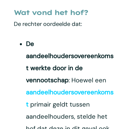
Wat vond het hof?
De rechter oordeelde dat:
De
aandeelhoudersovereenkoms
t werkte door in de
vennootschap
: Hoewel een
aandeelhoudersovereenkoms
t
primair geldt tussen
aandeelhouders, stelde het
hof dat deze in dit geval ook