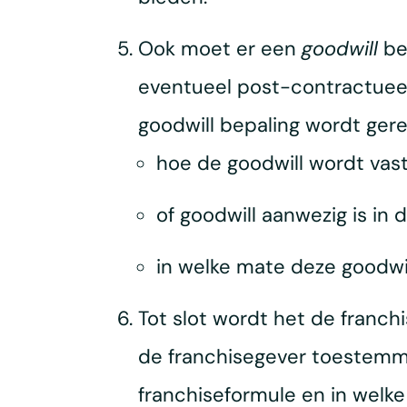
Ook moet er een
goodwill
be
eventueel post-contractueel
goodwill bepaling wordt gere
hoe de goodwill wordt vast
of goodwill aanwezig is in
in welke mate deze goodwil
Tot slot wordt het de fran
de franchisegever toestemmi
franchiseformule en in welk