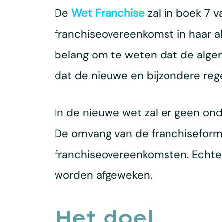
De
Wet Franchise
zal in boek 7 
franchiseovereenkomst in haar
belang om te weten dat de algem
dat de nieuwe en bijzondere rege
In de nieuwe wet zal er geen on
De omvang van de franchiseformul
franchiseovereenkomsten. Echter
worden afgeweken.
Het doel