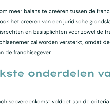
 om meer balans te creëren tussen de fran
 ook het creëren van een juridische grondsl
isrechten en basisplichten voor zowel de fr
nchisenemer zal worden versterkt, omdat d
an de franchisegever.
jkste onderdelen v
anchiseovereenkomst voldoet aan de criteria