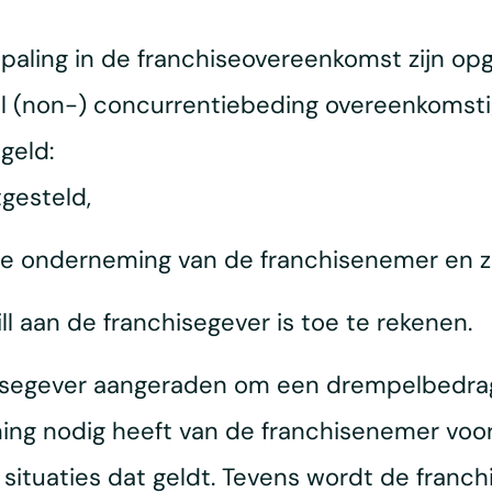
paling in de franchiseovereenkomst zijn op
 (non-) concurrentiebeding overeenkomstig
geld:
gesteld,
 de onderneming van de franchisenemer en z
l aan de franchisegever is toe te rekenen.
chisegever aangeraden om een drempelbedra
ng nodig heeft van de franchisenemer voor 
e situaties dat geldt. Tevens wordt de fran