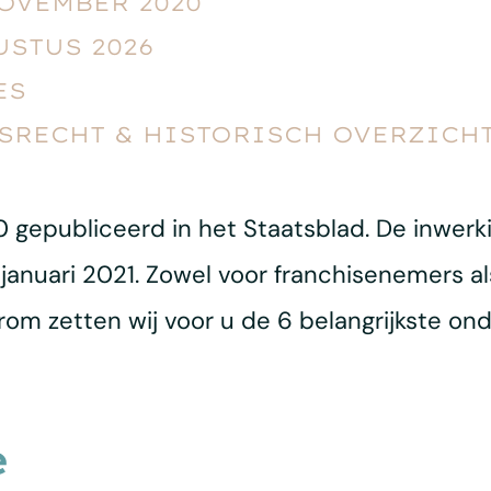
NOVEMBER 2020
USTUS 2026
ES
RECHT & HISTORISCH OVERZICH
20 gepubliceerd in het Staatsblad. De inwer
januari 2021. Zowel voor franchisenemers al
rom zetten wij voor u de 6 belangrijkste o
e