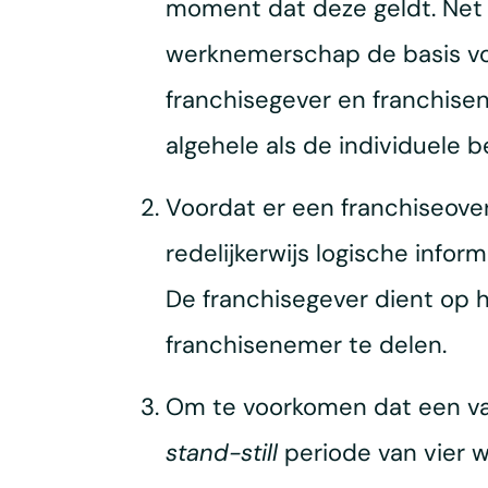
moment dat deze geldt. Net 
werknemerschap de basis vor
franchisegever en franchisen
algehele als de individuele 
Voordat er een franchiseov
redelijkerwijs logische infor
De franchisegever dient op 
franchisenemer te delen.
Om te voorkomen dat een van 
stand-still
periode van vier w