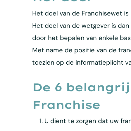
Het doel van de Franchisewet is
Het doel van de wetgever is dan
door het bepalen van enkele bas
Met name de positie van de fra
toezien op de informatieplicht v
De 6 belangri
Franchise
U dient te zorgen dat uw fr