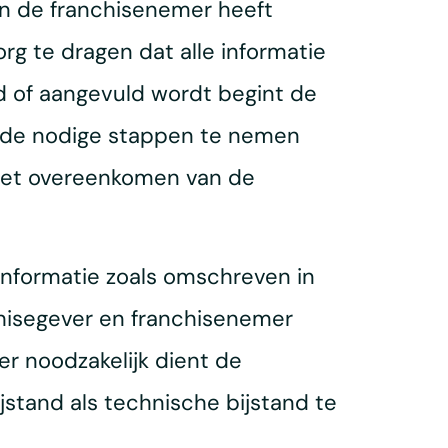
aan de franchisenemer heeft
rg te dragen dat alle informatie
d of aangevuld wordt begint de
t de nodige stappen te nemen
n het overeenkomen van de
 informatie zoals omschreven in
chisegever en franchisenemer
er noodzakelijk dient de
stand als technische bijstand te