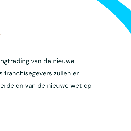
T
kingtreding van de nieuwe
s franchisegevers zullen er
nderdelen van de nieuwe wet op