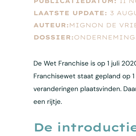
PUBLICATIEDATUM:
11 
LAATSTE UPDATE:
3 AUG
AUTEUR:
MIGNON DE VRI
DOSSIER:
ONDERNEMINGS
De Wet Franchise is op 1 juli 20
Franchisewet staat gepland op 1 
veranderingen plaatsvinden. Daa
een rijtje.
De introducti