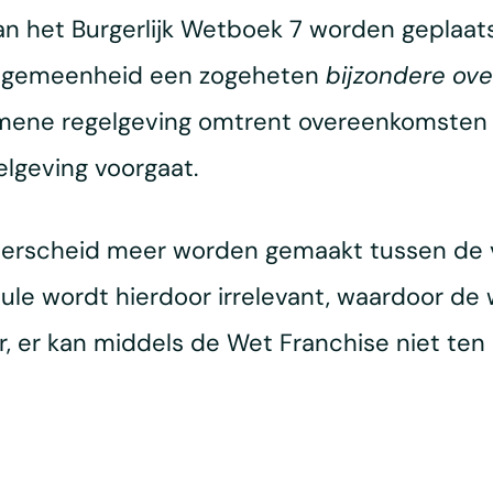
van het Burgerlijk Wetboek 7 worden geplaat
 algemeenheid een zogeheten
bijzondere ov
ene regelgeving omtrent overeenkomsten va
lgeving voorgaat.
derscheid meer worden gemaakt tussen de v
e wordt hierdoor irrelevant, waardoor de we
, er kan middels de Wet Franchise niet ten