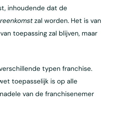
st, inhoudende dat de
ereenkomst
zal worden. Het is van
n toepassing zal blijven, maar
erschillende typen franchise.
t toepasselijk is op alle
 nadele van de franchisenemer