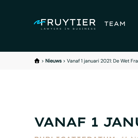
TEAM
>
Nieuws
>
Vanaf 1 januari 2021: De Wet Fr
VANAF 1 JAN