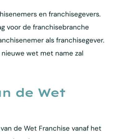
chisenemers en franchisegevers.
ag voor de franchisebranche
anchisenemer als franchisegever.
e nieuwe wet met name zal
an de Wet
 van de Wet Franchise vanaf het