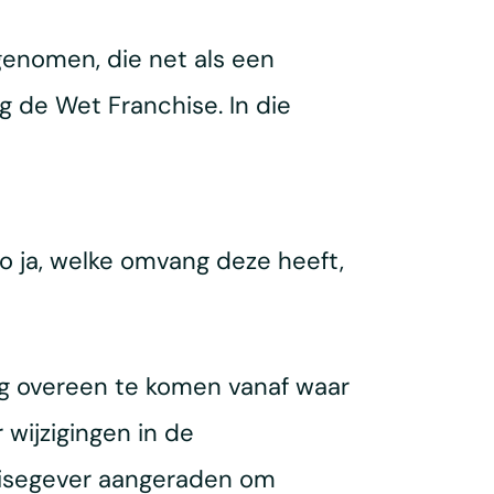
genomen, die net als een
 de Wet Franchise. In die
o ja, welke omvang deze heeft,
g overeen te komen vanaf waar
wijzigingen in de
chisegever aangeraden om