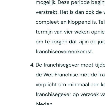
mogelijk. Deze periode begin
verstrekt. Het is dan ook de
compleet en kloppend is. Te
termijn van vier weken opni
om te zorgen dat zij in de j
franchiseovereenkomst.
De franchisegever moet tijde
de Wet Franchise met de fra
verplicht om minimaal een ke
franchisegever op verzoek v
bieden.