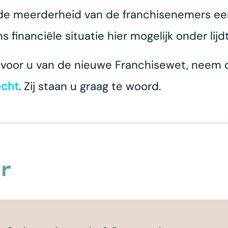
 de meerderheid van de franchisenemers een
financiële situatie hier mogelijk onder lijdt
n voor u van de nieuwe Franchisewet, neem
echt
. Zij staan u graag te woord.
r