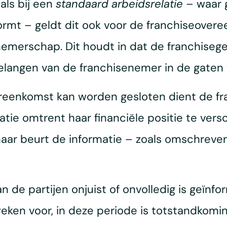
als bij een
standaard arbeidsrelatie
– waar 
mt – geldt dit ook voor de franchiseover
emerschap. Dit houdt in dat de franchisege
belangen van de franchisenemer in de gaten
ereenkomst kan worden gesloten dient de f
matie omtrent haar financiële positie te ver
haar beurt de informatie – zoals omschreve
de partijen onjuist of onvolledig is geïnfo
eken voor, in deze periode is totstandkomi