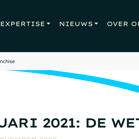
EXPERTISE
NIEUWS
OVER O
anchise
UARI 2021: DE W