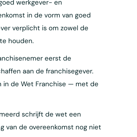
goed werkgever- en
eenkomst in de vorm van goed
ver verplicht is om zowel de
 te houden.
ranchisenemer eerst de
schaffen aan de franchisegever.
n in de Wet Franchise — met de
rmeerd schrijft de wet een
ng van de overeenkomst nog niet