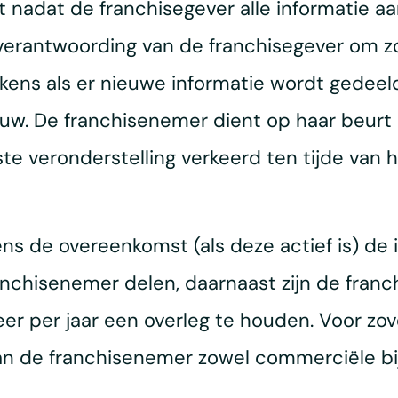
t nadat de franchisegever alle informatie 
 verantwoording van de franchisegever om zo
lkens als er nieuwe informatie wordt gedeel
euw. De franchisenemer dient op haar beur
uiste veronderstelling verkeerd ten tijde va
ns de overeenkomst (als deze actief is) de
nchisenemer delen, daarnaast zijn de fran
er per jaar een overleg te houden. Voor zov
an de franchisenemer zowel commerciële bij