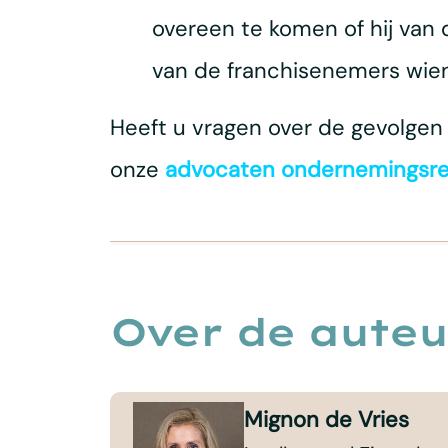
overeen te komen of hij van
van de franchisenemers wiens 
Heeft u vragen over de gevolge
onze
advocaten ondernemingsr
Over de auteu
Mignon de Vries