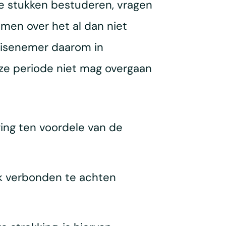
e stukken bestuderen, vragen
men over het al dan niet
hisenemer daarom in
deze periode niet mag overgaan
ging ten voordele van de
jk verbonden te achten