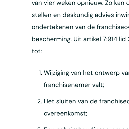
van vier weken opnieuw. Zo kan 
stellen en deskundig advies inw
ondertekenen van de franchiseo
bescherming. Uit artikel 7:914 li
tot:
Wijziging van het ontwerp va
franchisenemer valt;
Het sluiten van de franchis
overeenkomst;