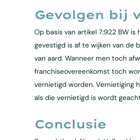
Gevolgen bij 
Op basis van artikel 7:922 BW is
gevestigd is af te wijken van de 
van aard. Wanneer men toch afwij
franchiseovereenkomst toch word
vernietigd worden. Vernietiging
als die vernietigd is wordt geac
Conclusie