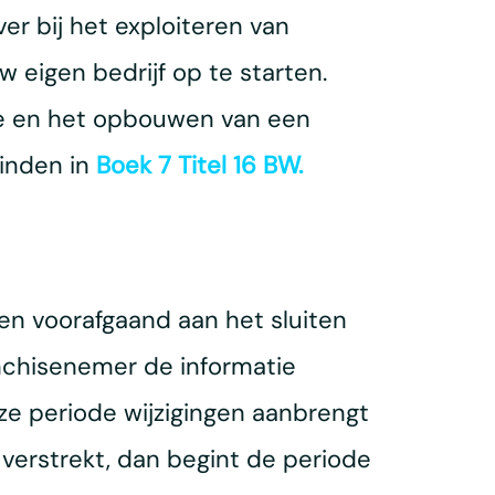
r bij het exploiteren van
eigen bedrijf op te starten.
jze en het opbouwen van een
vinden in
Boek 7 Titel 16 BW.
ken voorafgaand aan het sluiten
nchisenemer de informatie
ze periode wijzigingen aanbrengt
 verstrekt, dan begint de periode