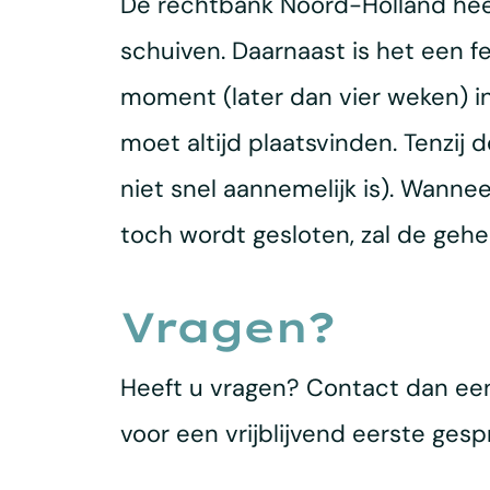
De rechtbank Noord-Holland heeft
schuiven. Daarnaast is het een f
moment (later dan vier weken) in
moet altijd plaatsvinden. Tenzij
niet snel aannemelijk is). Wanne
toch wordt gesloten, zal de geh
Vragen?
Heeft u vragen? Contact dan ee
voor een vrijblijvend eerste ges