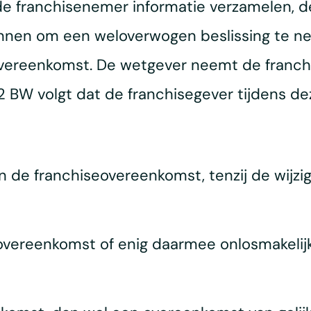
de franchisenemer informatie verzamelen, d
innen om een weloverwogen beslissing te ne
vereenkomst. De wetgever neemt de franc
d 2 BW volgt dat de franchisegever tijdens 
n de franchiseovereenkomst, tenzij de wijzi
eovereenkomst of enig daarmee onlosmakeli