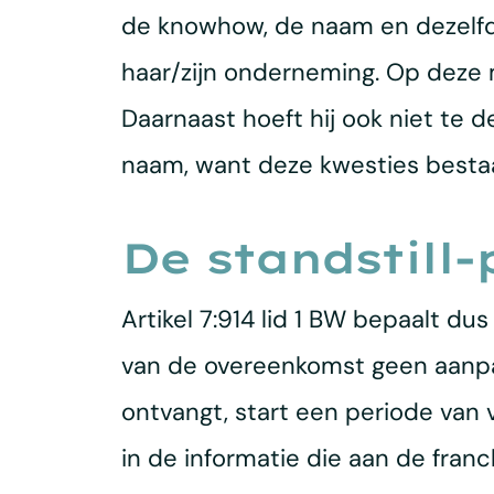
de knowhow, de naam en dezelfde
haar/zijn onderneming. Op deze 
Daarnaast hoeft hij ook niet te
naam, want deze kwesties bestaan
De standstill-
Artikel 7:914 lid 1 BW bepaalt d
van de overeenkomst geen aanpa
ontvangt, start een periode van 
in de informatie die aan de fran