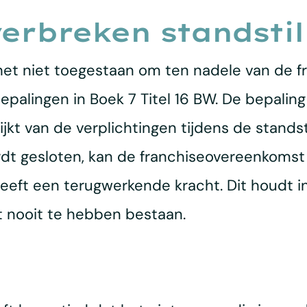
verbreken standstil
 het niet toegestaan om ten nadele van de 
bepalingen in Boek 7 Titel 16 BW. De bepali
kt van de verplichtingen tijdens de standst
t gesloten, kan de franchiseovereenkomst 
 heeft een terugwerkende kracht. Dit houdt 
ht nooit te hebben bestaan.