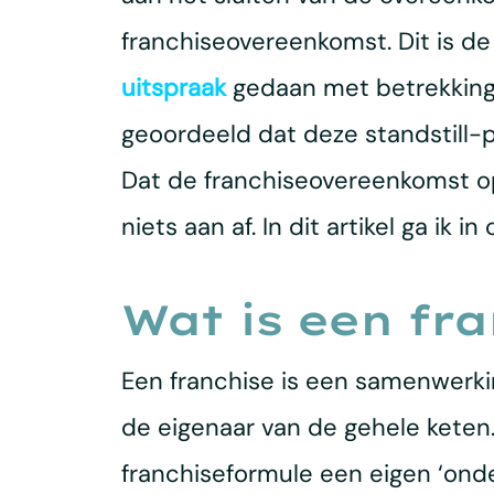
franchiseovereenkomst. Dit is d
uitspraak
gedaan met betrekking t
geoordeeld dat deze standstill-
Dat de franchiseovereenkomst op
niets aan af. In dit artikel ga ik i
Wat is een fra
Een franchise is een samenwerki
de eigenaar van de gehele keten.
franchiseformule een eigen ‘onde