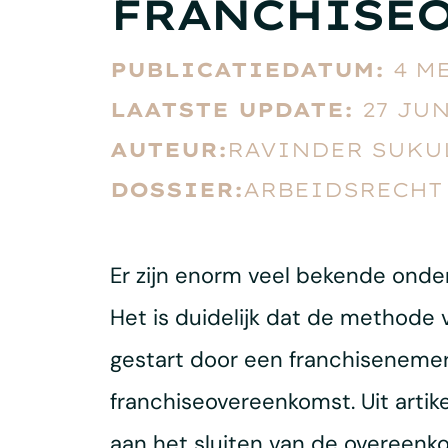
FRANCHISE
PUBLICATIEDATUM:
4 ME
LAATSTE UPDATE:
27 JUN
AUTEUR:
RAVINDER SUKU
DOSSIER:
ARBEIDSRECHT
Er zijn enorm veel bekende onde
Het is duidelijk dat de methode 
gestart door een franchisenemer
franchiseovereenkomst. Uit artik
aan het sluiten van de overeen