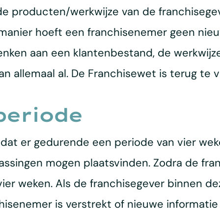
 producten/werkwijze van de franchisegeve
manier hoeft een franchisenemer geen nieuw 
 denken aan een klantenbestand, de werkwi
 allemaal al. De Franchisewet is terug te 
periode
us dat er gedurende een periode van vier we
ssingen mogen plaatsvinden. Zodra de fra
vier weken. Als de franchisegever binnen de
chisenemer is verstrekt of nieuwe informatie