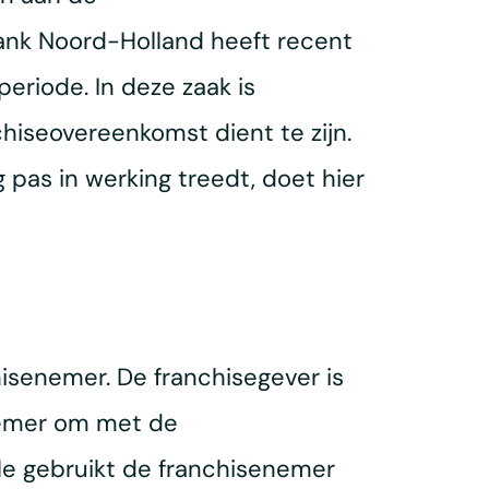
ank Noord-Holland heeft recent
eriode. In deze zaak is
hiseovereenkomst dient te zijn.
pas in werking treedt, doet hier
isenemer. De franchisegever is
enemer om met de
ule gebruikt de franchisenemer