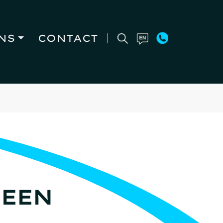
NS
CONTACT
 EEN