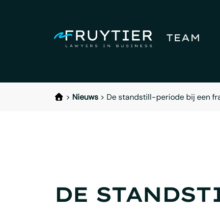
TEAM
>
Nieuws
>
De standstill-periode bij een 
DE STANDSTI