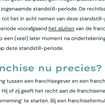
e zogenaamde standstill-periode. De rechtb
ot het in acht nemen van deze standstill-p
periode voorafgaand
het sluiten
van de franc
 een (veel) later moment na ondertekening 
n op deze standstill-periode.
nchise nu precies?
ng tussen een franchisegever en een franch
 Hij of zij geeft het recht aan de franchis
rneming’ te starten. Bij een franchiseform