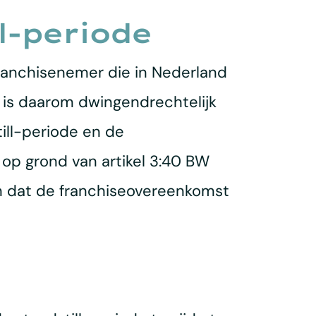
l-periode
franchisenemer die in Nederland
ng is daarom dwingendrechtelijk
ill-periode en de
op grond van artikel 3:40 BW
in dat de franchiseovereenkomst