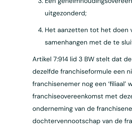
Een geheimhoudingsovereenko
uitgezonderd;
Het aanzetten tot het doen 
samenhangen met de te slui
Artikel 7:914 lid 3 BW stelt dat d
dezelfde franchiseformule een ni
franchisenemer nog een ‘filiaal’
franchiseovereenkomst met deze
onderneming van de franchisenemer
dochtervennootschap van de fra