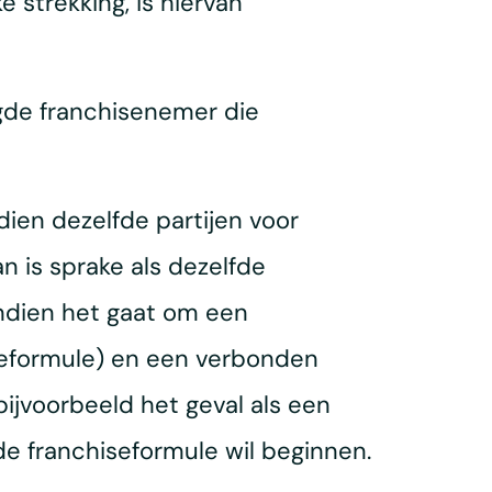
strekking, is hiervan
gde franchisenemer die
ndien dezelfde partijen voor
n is sprake als dezelfde
indien het gaat om een
seformule) en een verbonden
bijvoorbeeld het geval als een
 franchiseformule wil beginnen.