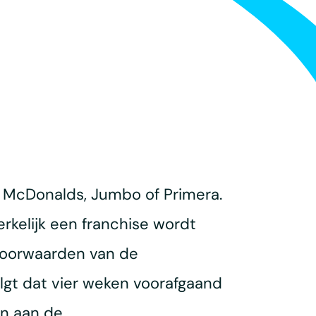
s McDonalds, Jumbo of Primera.
rkelijk een franchise wordt
 voorwaarden van de
olgt dat vier weken voorafgaand
n aan de