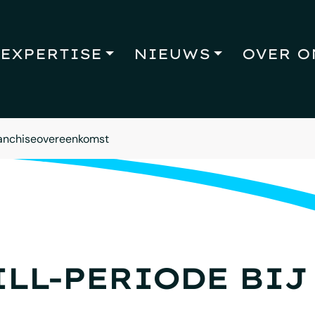
EXPERTISE
NIEUWS
OVER O
franchiseovereenkomst
LL-PERIODE BIJ