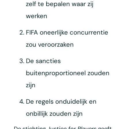
zelf te bepalen waar zij
werken
FIFA oneerlijke concurrentie
zou veroorzaken
De sancties
buitenproportioneel zouden
zijn
De regels onduidelijk en
onbillijk zouden zijn
De stichting
Justice for Players
geeft