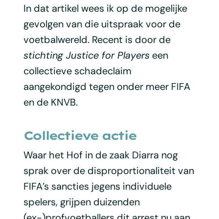
In dat artikel wees ik op de mogelijke
gevolgen van die uitspraak voor de
voetbalwereld. Recent is door de
stichting Justice for Players
een
collectieve schadeclaim
aangekondigd tegen onder meer FIFA
en de KNVB.
Collectieve actie
Waar het Hof in de zaak Diarra nog
sprak over de disproportionaliteit van
FIFA’s sancties jegens individuele
spelers, grijpen duizenden
(ex-)profvoetballers dit arrest nu aan