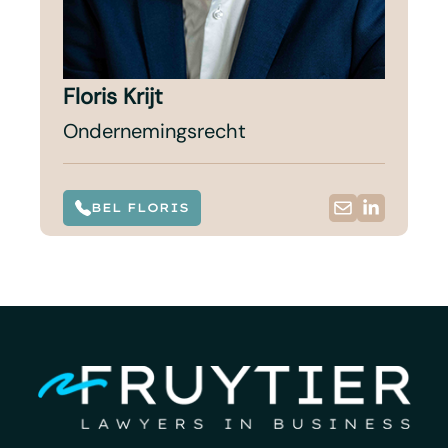
Floris Krijt
Ondernemingsrecht
BEL FLORIS