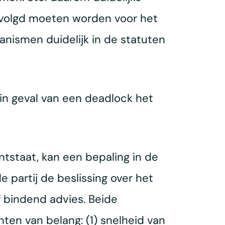
gevolgd moeten worden voor het
anismen duidelijk in de statuten
in geval van een deadlock het
tstaat, kan een bepaling in de
artij de beslissing over het
f bindend advies. Beide
ten van belang: (1) snelheid van