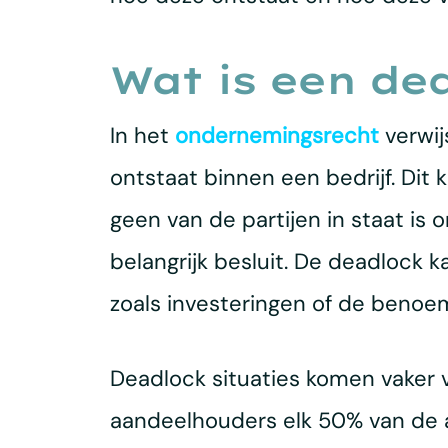
Wat is een de
In het
ondernemingsrecht
verwij
ontstaat binnen een bedrijf. Dit 
geen van de partijen in staat i
belangrijk besluit. De deadlock 
zoals investeringen of de benoe
Deadlock situaties komen vaker v
aandeelhouders elk 50% van de a