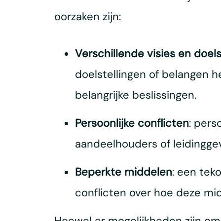
oorzaken zijn:
Verschillende visies en doels
doelstellingen of belangen 
belangrijke beslissingen.
Persoonlijke conflicten
: pers
aandeelhouders of leidingge
Beperkte middelen
: een tek
conflicten over hoe deze m
Hoewel er mogelijkheden zijn om 