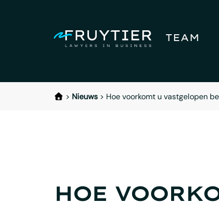
TEAM
>
Nieuws
>
Hoe voorkomt u vastgelopen be
HOE VOORKO