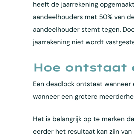
heeft de jaarrekening opgemaakt 
aandeelhouders met 50% van de a
aandeelhouder stemt tegen. Door
jaarrekening niet wordt vastgeste
Hoe ontstaat 
Een deadlock ontstaat wanneer e
wanneer een grotere meerderheid 
Het is belangrijk op te merken d
eerder het resultaat kan zijn va