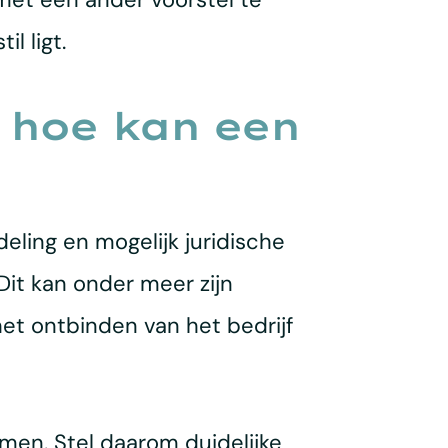
l ligt.
 hoe kan een
eling en mogelijk juridische
Dit kan onder meer zijn
het ontbinden van het bedrijf
omen. Stel daarom duidelijke