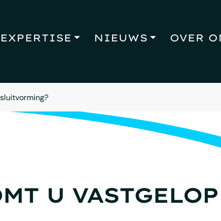
EXPERTISE
NIEUWS
OVER O
sluitvorming?
MT U VASTGELOP