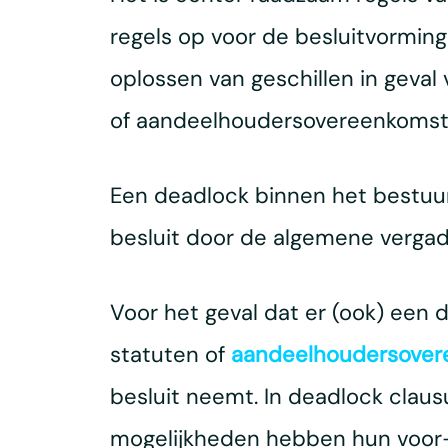
regels op voor de besluitvormin
oplossen van geschillen in geval
of aandeelhoudersovereenkomst 
Een deadlock binnen het bestuur
besluit door de algemene verga
Voor het geval dat er (ook) een
statuten of
aandeelhoudersover
besluit neemt. In deadlock claus
mogelijkheden hebben hun voor- e