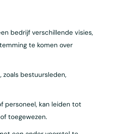
n bedrijf verschillende visies,
nstemming te komen over
, zoals bestuursleden,
f personeel, kan leiden tot
 of toegewezen.
met een ander voorstel te