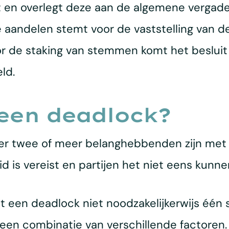
en overlegt deze aan de algemene vergaderi
andelen stemt voor de vaststelling van de
 de staking van stemmen komt het besluit 
ld.
een deadlock?
r twee of meer belanghebbenden zijn met e
is vereist en partijen het niet eens kunne
at een deadlock niet noodzakelijkerwijs één 
n een combinatie van verschillende factore