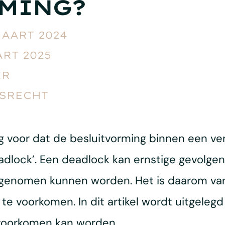
RMING?
MAART 2024
ART 2025
ER
SRECHT
tig voor dat de besluitvorming binnen een 
eadlock’. Een deadlock kan ernstige gevolgen
t genomen kunnen worden. Het is daarom v
e voorkomen. In dit artikel wordt uitgelegd
voorkomen kan worden.