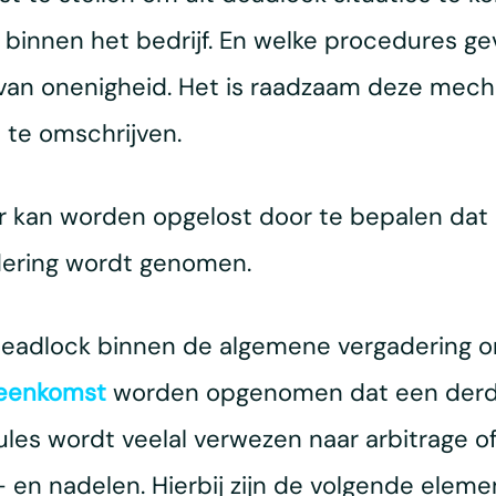
g binnen het bedrijf. En welke procedures 
 van onenigheid. Het is raadzaam deze mech
te omschrijven.
 kan worden opgelost door te bepalen dat 
dering wordt genomen.
 deadlock binnen de algemene vergadering on
eenkomst
worden opgenomen dat een derde p
ules wordt veelal verwezen naar arbitrage o
n nadelen. Hierbij zijn de volgende elemen