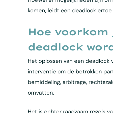
komen, leidt een deadlock ertoe 
Hoe voorkom j
deadlock wor
Het oplossen van een deadlock ve
interventie om de betrokken part
bemiddeling, arbitrage, rechtsza
omvatten.
Het is echter raadzaam regels va