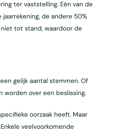
ng ter vaststelling. Eén van de
 jaarrekening, de andere 50%
niet tot stand, waardoor de
en gelijk aantal stemmen. Of
n worden over een beslissing.
specifieke oorzaak heeft. Maar
n. Enkele veelvoorkomende