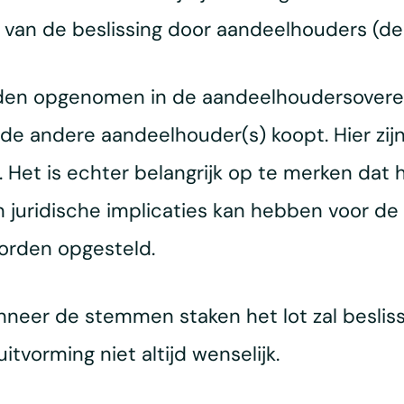
van de beslissing door aandeelhouders (de 
rden opgenomen in de aandeelhoudersovere
e andere aandeelhouder(s) koopt. Hier zijn 
. Het is echter belangrijk op te merken dat 
en juridische implicaties kan hebben voor d
orden opgesteld.
eer de stemmen staken het lot zal beslisse
tvorming niet altijd wenselijk.