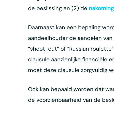
de beslissing en (2) de
nakoming
Daarnaast kan een bepaling wo
aandeelhouder de aandelen van d
“shoot-out” of “Russian roulette”
clausule aanzienlijke financiële 
moet deze clausule zorgvuldig w
Ook kan bepaald worden dat wann
de voorzienbaarheid van de beslui