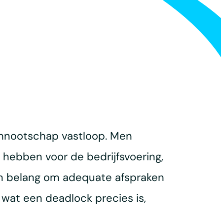
vennootschap vastloop. Men
 hebben voor de bedrijfsvoering,
an belang om adequate afspraken
 wat een deadlock precies is,