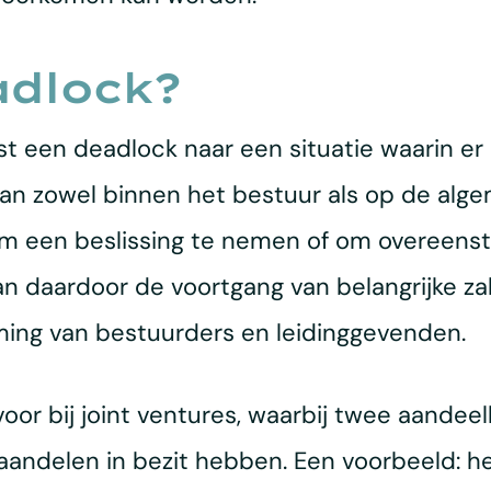
adlock?
st een deadlock naar een situatie waarin er
kan zowel binnen het bestuur als op de alge
s om een beslissing te nemen of om overeen
kan daardoor de voortgang van belangrijke z
ming van bestuurders en leidinggevenden.
oor bij joint ventures, waarbij twee aande
andelen in bezit hebben. Een voorbeeld: he