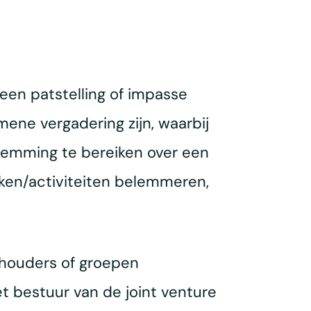
 een patstelling of impasse
mene vergadering zijn, waarbij
stemming te bereiken over een
aken/activiteiten belemmeren,
elhouders of groepen
t bestuur van de joint venture