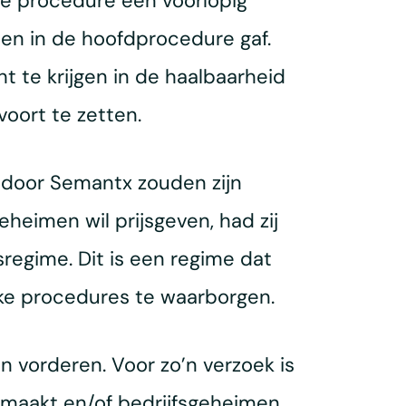
de procedure een voorlopig
ten in de hoofdprocedure gaf.
 te krijgen in de haalbaarheid
oort te zetten.
 door Semantx zouden zijn
eheimen wil prijsgeven, had zij
egime. Dit is een regime dat
jke procedures te waarborgen.
 vorderen. Voor zo’n verzoek is
 maakt en/of bedrijfsgeheimen