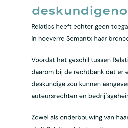
deskundigeno
Relatics heeft echter geen toeg
in hoeverre Semantx haar bronco
Voordat het geschil tussen Relat
daarom bij de rechtbank dat er 
deskundige zou kunnen aangeven 
auteursrechten en bedrijfsgehei
Zowel als onderbouwing van haar