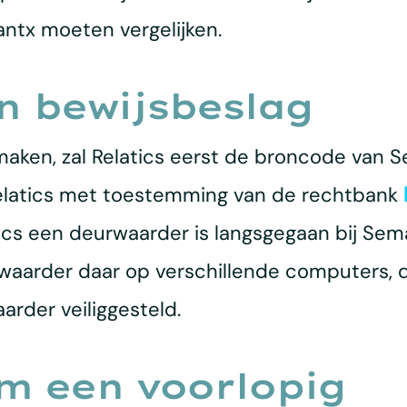
ntx moeten vergelijken.
n bewijsbeslag
maken, zal Relatics eerst de broncode van S
Relatics met toestemming van de rechtbank
tics een deurwaarder is langsgegaan bij Se
rwaarder daar op verschillende computers,
rder veiliggesteld.
m een voorlopig