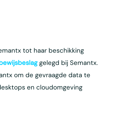
emantx tot haar beschikking
bewijsbeslag
gelegd bij Semantx.
mantx om de gevraagde data te
 desktops en cloudomgeving