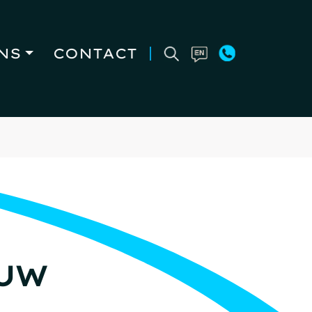
NS
CONTACT
 UW