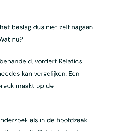
et beslag dus niet zelf nagaan
 Wat nu?
behandeld, vordert Relatics
odes kan vergelijken. Een
nbreuk maakt op de
nderzoek als in de hoofdzaak