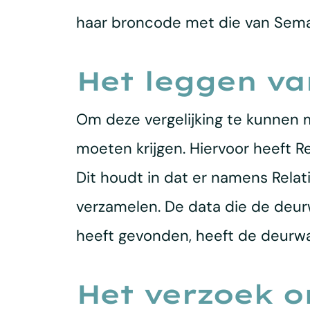
haar broncode met die van Sema
Het leggen va
Om deze vergelijking te kunnen 
moeten krijgen. Hiervoor heeft 
Dit houdt in dat er namens Rela
verzamelen. De data die de deu
heeft gevonden, heeft de deurwaa
Het verzoek o