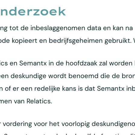
nderzoek
ang tot de inbeslaggenomen data en kan na h
de kopieert en bedrijfsgeheimen gebruikt.
ics en Semantx in de hoofdzaak zal worden 
een deskundige wordt benoemd die de bronc
of er een redelijke kans is dat Semantx i
men van Relatics.
 vordering voor het voorlopig deskundigeno