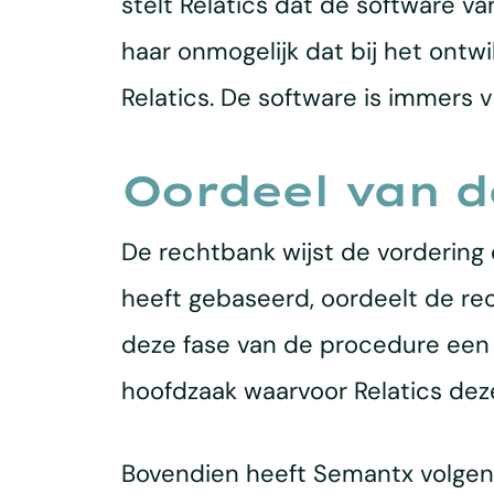
stelt Relatics dat de software v
haar onmogelijk dat bij het ontw
Relatics. De software is immers 
Oordeel van d
De rechtbank wijst de vordering 
heeft gebaseerd, oordeelt de rec
deze fase van de procedure een
hoofdzaak waarvoor Relatics de
Bovendien heeft Semantx volgens