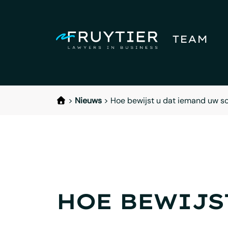
TEAM
>
Nieuws
>
Hoe bewijst u dat iemand uw so
HOE BEWIJS