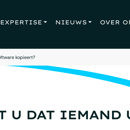
EXPERTISE
NIEUWS
OVER O
ftware kopieert?
T U DAT IEMAND