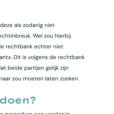
eze als zodanig niet
chtinbreuk. Wel zou hierbij
de rechtbank echter niet
ntx. Dit is volgens de rechtbank
 beide partijen gelijk zijn
 naar zou moeten laten zoeken.
 doen?