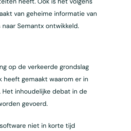
eiten heeft. Ook is het volgens
maakt van geheime informatie van
s naar Semantx ontwikkeld.
ing op de verkeerde grondslag
jk heeft gemaakt waarom er in
et inhoudelijke debat in de
worden gevoerd.
ftware niet in korte tijd