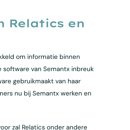
 Relatics en
kkeld om informatie binnen
e software van Semantx inbreuk
ware gebruikmaakt van haar
emers nu bij Semantx werken en
oor zal Relatics onder andere