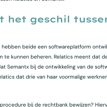
 het geschil tussen
x hebben beide een softwareplatform ontwi
n te kunnen beheren. Relatics meent dat d
at Semantx bij de ontwikkeling van de soft
Relatics dat drie van haar voormalige werkn
dprocedure bij de rechtbank bewijzen? Hierv