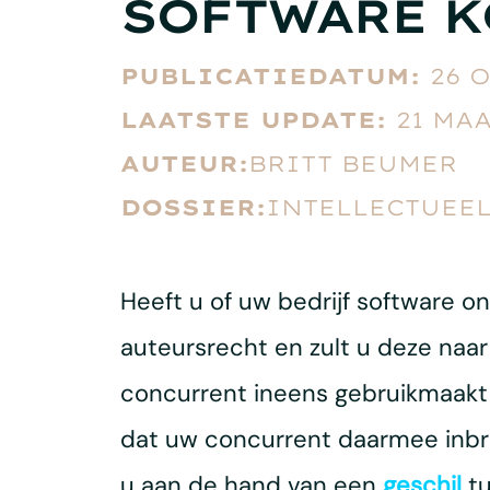
SOFTWARE K
PUBLICATIEDATUM:
26 
LAATSTE UPDATE:
21 MAA
AUTEUR:
BRITT BEUMER
DOSSIER:
INTELLECTUEEL
Heeft u of uw bedrijf software o
auteursrecht en zult u deze naar
concurrent ineens gebruikmaakt v
dat uw concurrent daarmee inbre
u aan de hand van een
geschil
tu