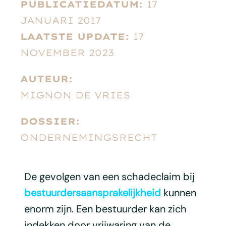
PUBLICATIEDATUM:
17
JANUARI 2017
LAATSTE UPDATE:
17
NOVEMBER 2023
AUTEUR:
MIGNON DE VRIES
DOSSIER:
ONDERNEMINGSRECHT
De gevolgen van een schadeclaim bij
bestuurdersaansprakelijkheid
kunnen
enorm zijn. Een bestuurder kan zich
indekken door vrijwaring van de