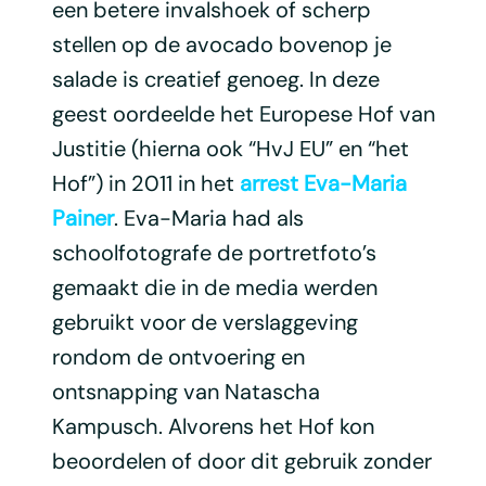
een betere invalshoek of scherp
stellen op de avocado bovenop je
salade is creatief genoeg. In deze
geest oordeelde het Europese Hof van
Justitie (hierna ook “HvJ EU” en “het
Hof”) in 2011 in het
arrest Eva-Maria
Painer
. Eva-Maria had als
schoolfotografe de portretfoto’s
gemaakt die in de media werden
gebruikt voor de verslaggeving
rondom de ontvoering en
ontsnapping van Natascha
Kampusch. Alvorens het Hof kon
beoordelen of door dit gebruik zonder