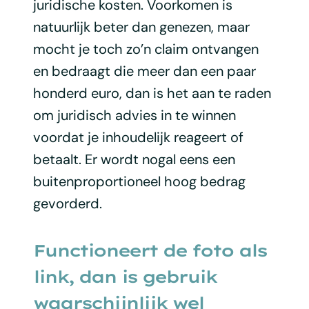
juridische kosten. Voorkomen is
natuurlijk beter dan genezen, maar
mocht je toch zo’n claim ontvangen
en bedraagt die meer dan een paar
honderd euro, dan is het aan te raden
om juridisch advies in te winnen
voordat je inhoudelijk reageert of
betaalt. Er wordt nogal eens een
buitenproportioneel hoog bedrag
gevorderd.
Functioneert de foto als
link, dan is gebruik
waarschijnlijk wel