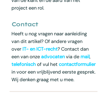
van de klant en de aard van het
project een rol.
Contact
Heeft u nog vragen naar aanleiding
van dit artikel? Of andere vragen
over
IT- en ICT-recht
? Contact dan
een van onze
advocaten
via de
mail
,
telefonisch
of vul het
contactformulier
in voor een vrijblijvend eerste gesprek.
Wij denken graag met u mee.