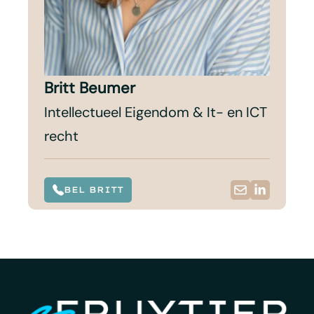
Britt Beumer
Intellectueel Eigendom & It- en ICT
recht
BEL BRITT