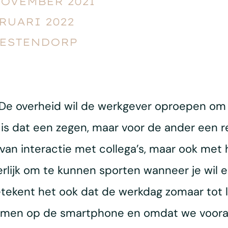
NOVEMBER 2021
BRUARI 2022
ESTENDORP
. De overheid wil de werkgever oproepen om 
is dat een zegen, maar voor de ander een r
van interactie met collega’s, maar ook me
rlijk om te kunnen sporten wanneer je wil en
etekent het ook dat de werkdag zomaar tot l
omen op de smartphone en omdat we vooral 