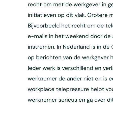
recht om met de werkgever in ges
initiatieven op dit vlak. Groter
Bijvoorbeeld het recht om de tel
e-mails in het weekend door d
instromen. In Nederland is in 
op berichten van de werkgever h
Ieder werk is verschillend en ve
werknemer de ander niet en is e
workplace telepressure helpt v
werknemer serieus en ga over di