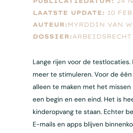
PUBLICATIEDATUM:
24 
LAATSTE UPDATE:
10 FE
AUTEUR:
MYRDDIN VAN W
DOSSIER:
ARBEIDSRECHT
Lange rijen voor de testlocaties
meer te stimuleren. Voor de één 
alleen te maken met het missen 
een begin en een eind. Het is hee
kinderopvang te staan. Echter b
E-mails en apps blijven binnenk