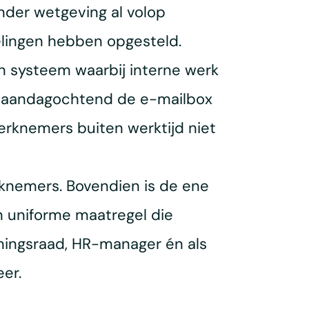
nder wetgeving al volop
gelingen hebben opgesteld.
en systeem waarbij interne werk
maandagochtend de e-mailbox
rknemers buiten werktijd niet
rknemers. Bovendien is de ene
n uniforme maatregel die
mingsraad, HR-manager én als
er.