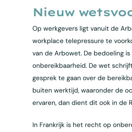
Nieuw wetsvoo
Op werkgevers ligt vanuit de Ar
workplace telepressure te voork
van de Arbowet. De bedoeling is 
onbereikbaarheid. De wet schrij
gesprek te gaan over de bereikba
buiten werktijd, waaronder de o
ervaren, dan dient dit ook in de
In Frankrijk is het recht op onbe