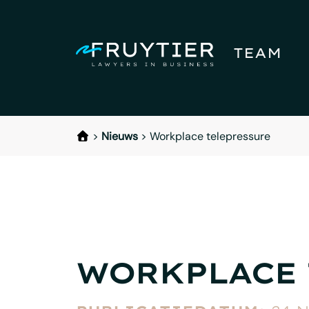
TEAM
>
Nieuws
>
Workplace telepressure
WORKPLACE 