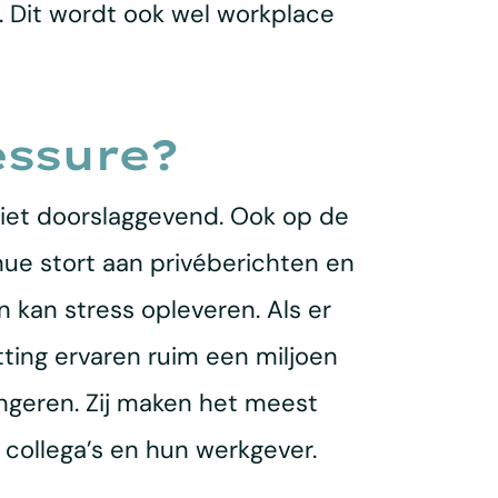
. Dit wordt ook wel workplace
essure?
k niet doorslaggevend. Ook op de
ue stort aan privéberichten en
 kan stress opleveren. Als er
ting ervaren ruim een miljoen
ngeren. Zij maken het meest
collega’s en hun werkgever.