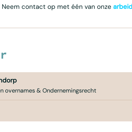
? Neem contact op met één van onze
arbeid
r
ndorp
 en overnames & Ondernemingsrecht