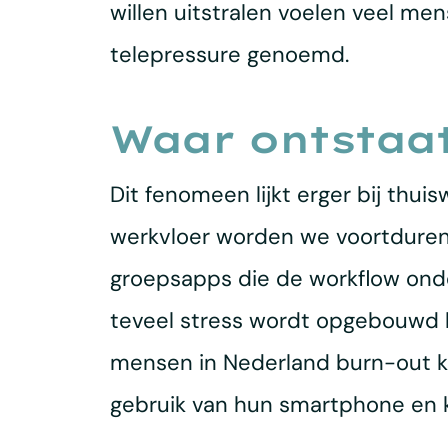
willen uitstralen voelen veel me
telepressure genoemd.
Waar ontstaat
Dit fenomeen lijkt erger bij thui
werkvloer worden we voortdurend
groepsapps die de workflow onder
teveel stress wordt opgebouwd k
mensen in Nederland burn-out k
gebruik van hun smartphone en k