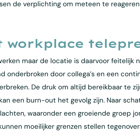
nsen de verplichting om meteen te reageren
 workplace telepr
swerken maar de locatie is daarvoor feitelij
 onderbroken door collega’s en een contin
breken. De druk om altijd bereikbaar te zijn
an een burn-out het gevolg zijn. Naar schat
lachten, waaronder een groeiende groep jo
unnen moeilijker grenzen stellen tegenover 