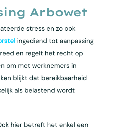
sing Arbowet
ateerde stress en zo ook
rstel
ingediend tot aanpassing
treed en regelt het recht op
bben om met werknemers in
ken blijkt dat bereikbaarheid
lijk als belastend wordt
 Ook hier betreft het enkel een