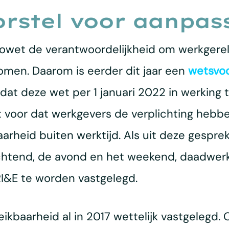
rstel voor aanpas
bowet de verantwoordelijkheid om werkgerel
omen. Daarom is eerder dit jaar een
wetsvoo
dat deze wet per 1 januari 2022 in werking 
ft voor dat werkgevers de verplichting he
arheid buiten werktijd. Als uit deze gesprek
chtend, de avond en het weekend, daadwerke
 RI&E te worden vastgelegd.
reikbaarheid al in 2017 wettelijk vastgelegd.