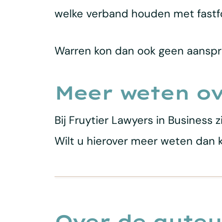
welke verband houden met fastfo
Warren kon dan ook geen aansp
Meer weten ov
Bij Fruytier Lawyers in Business
Wilt u hierover meer weten dan 
Over de auteu