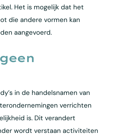
kel. Het is mogelijk dat het
tot die andere vormen kan
eden aangevoerd.
 geen
ndy’s in de handelsnamen van
chterondernemingen verrichten
ijkheid is. Dit verandert
der wordt verstaan activiteiten