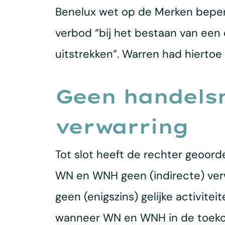
Benelux wet op de Merken beperkt z
verbod “bij het bestaan van een
uitstrekken”. Warren had hierto
Geen handels
verwarring
Tot slot heeft de rechter geoor
WN en WNH geen (indirecte) verw
geen (enigszins) gelijke activite
wanneer WN en WNH in de toekoms