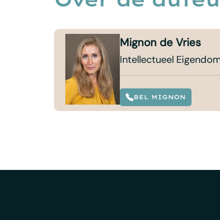
Mignon de Vries
Intellectueel Eigend
BEL MIGNON