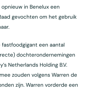
 opnieuw in Benelux een
 Raad gevochten om het gebruik
aar.
 fastfoodgigant een aantal
directe) dochterondernemingen
’s Netherlands Holding B.V.
rmee zouden volgens Warren de
onden zijn. Warren vorderde een