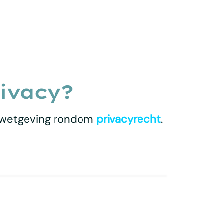
ivacy?
re wetgeving rondom
privacyrecht
.