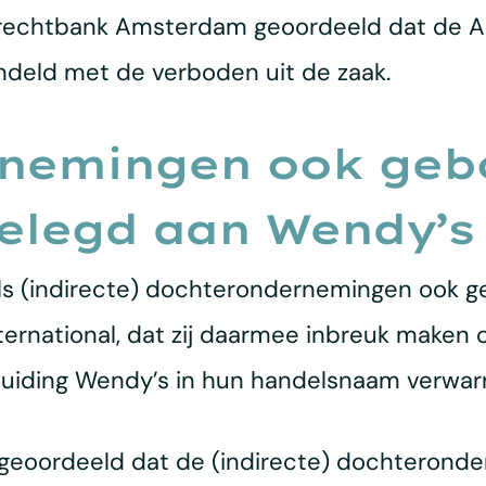
rechtbank Amsterdam geoordeeld dat de Am
andeld met de verboden uit de zaak.
nemingen ook geb
legd aan Wendy’s 
s (indirecte) dochterondernemingen ook g
ternational, dat zij daarmee inbreuk maken 
uiding Wendy’s in hun handelsnaam verwarrin
geoordeeld dat de (indirecte) dochterond