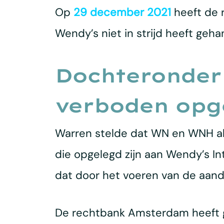
Op
29 december 2021
heeft de 
Wendy’s niet in strijd heeft geh
Dochteronder
verboden opge
Warren stelde dat WN en WNH al
die opgelegd zijn aan Wendy’s In
dat door het voeren van de aand
De rechtbank Amsterdam heeft 