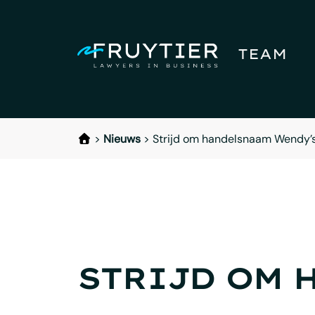
TEAM
>
Nieuws
>
Strijd om handelsnaam Wendy’
STRIJD OM 