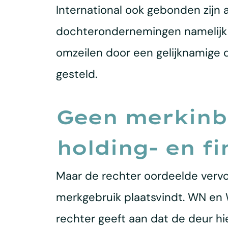
International ook gebonden zijn
dochterondernemingen namelijk ni
omzeilen door een gelijknamige d
gesteld.
Geen merkinbr
holding- en f
Maar de rechter oordeelde vervo
merkgebruik plaatsvindt. WN en W
rechter geeft aan dat de deur hie