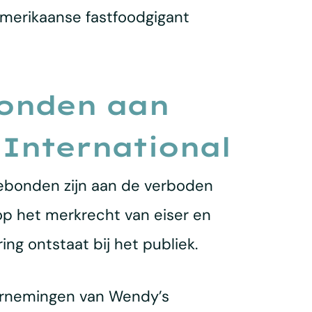
erikaanse fastfoodgigant
onden aan
International
ebonden zijn aan de verboden
op het merkrecht van eiser en
g ontstaat bij het publiek.
ernemingen van Wendy’s