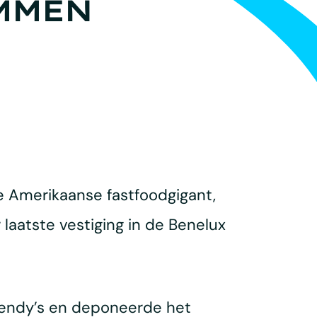
MMEN
 Amerikaanse fastfoodgigant,
 laatste vestiging in de Benelux
endy’s en deponeerde het