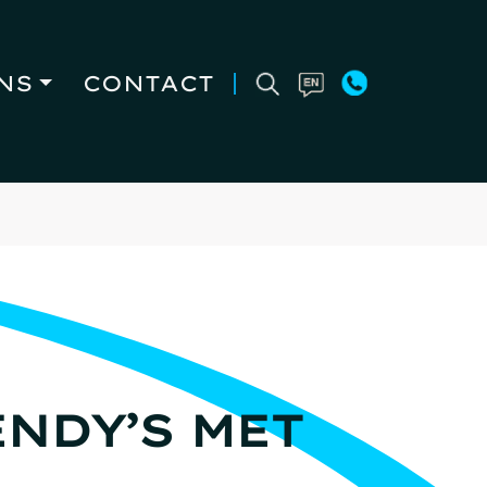
NS
CONTACT
NDY’S MET