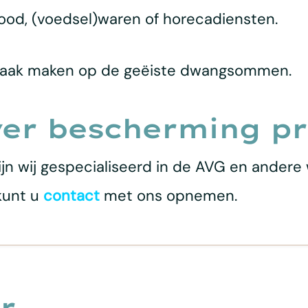
od, (voedsel)waren of horecadiensten.
raak maken op de geëiste dwangsommen.
er bescherming pr
 zijn wij gespecialiseerd in de AVG en ande
kunt u
contact
met ons opnemen.
r