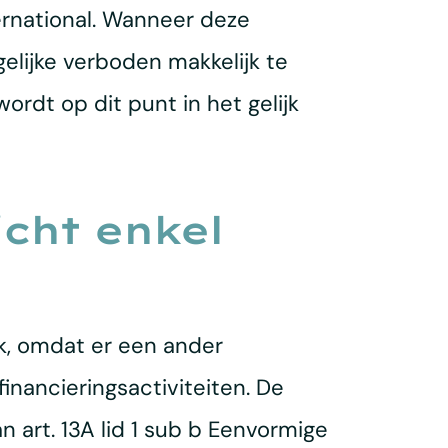
ernational. Wanneer deze
elijke verboden makkelijk te
rdt op dit punt in het gelijk
cht enkel
k, omdat er een ander
inancieringsactiviteiten. De
n art. 13A lid 1 sub b Eenvormige