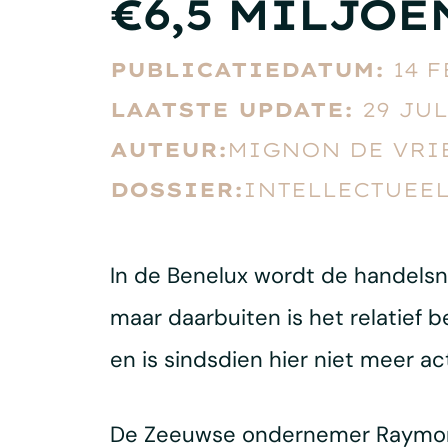
€6,5 MILJO
PUBLICATIEDATUM:
14 
LAATSTE UPDATE:
29 JUL
AUTEUR:
MIGNON DE VRI
DOSSIER:
INTELLECTUEE
In de Benelux wordt de handels
maar daarbuiten is het relatief b
en is sindsdien hier niet meer act
De Zeeuwse ondernemer Raymond