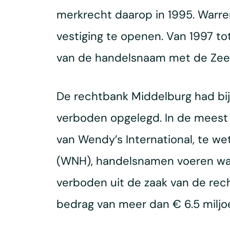
merkrecht daarop in 1995. Warre
vestiging te openen. Van 1997 t
van de handelsnaam met de Zeeu
De rechtbank Middelburg had bij
verboden opgelegd. In de meest
van Wendy’s International, te we
(WNH), handelsnamen voeren wa
verboden uit de zaak van de rec
bedrag van meer dan € 6.5 mil