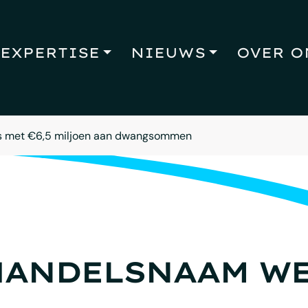
EXPERTISE
NIEUWS
OVER O
s met €6,5 miljoen aan dwangsommen
HANDELSNAAM WE