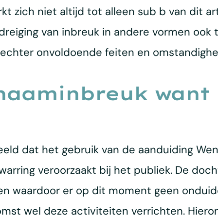
ich niet altijd tot alleen sub b van dit arti
 dreiging van inbreuk in andere vormen ook 
e echter onvoldoende feiten en omstandigh
naaminbreuk want
deeld dat het gebruik van de aanduiding We
arring veroorzaakt bij het publiek. De do
iten waardoor er op dit moment geen onduidel
t wel deze activiteiten verrichten. Hieron