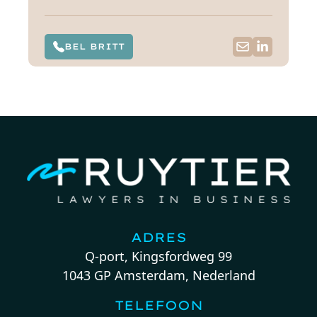
BEL BRITT
ADRES
Q-port, Kingsfordweg 99
1043 GP Amsterdam, Nederland
TELEFOON