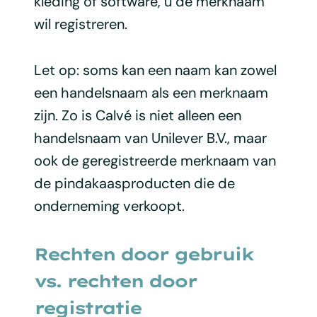
kleding of software, u de merknaam
wil registreren.
Let op: soms kan een naam kan zowel
een handelsnaam als een merknaam
zijn. Zo is Calvé is niet alleen een
handelsnaam van Unilever B.V., maar
ook de geregistreerde merknaam van
de pindakaasproducten die de
onderneming verkoopt.
Rechten door gebruik
vs. rechten door
registratie