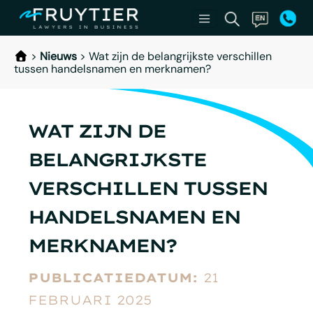
>
Nieuws
>
Wat zijn de belangrijkste verschillen
tussen handelsnamen en merknamen?
WAT ZIJN DE
BELANGRIJKSTE
VERSCHILLEN TUSSEN
HANDELSNAMEN EN
MERKNAMEN?
PUBLICATIEDATUM:
21
FEBRUARI 2025