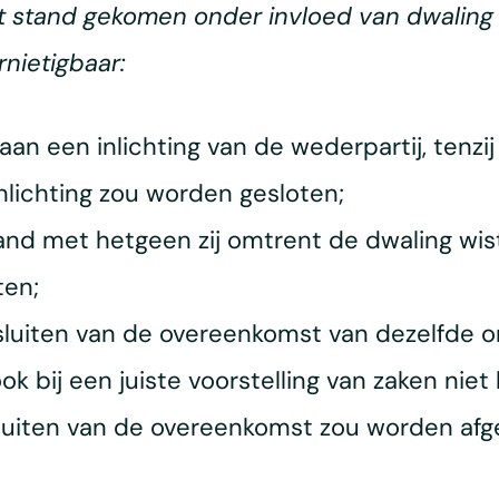
ot stand gekomen onder invloed van dwaling e
rnietigbaar:
is aan een inlichting van de wederpartij, te
lichting zou worden gesloten;
band met hetgeen zij omtrent de dwaling wi
ten;
 sluiten van de overeenkomst van dezelfde on
 ook bij een juiste voorstelling van zaken ni
luiten van de overeenkomst zou worden af