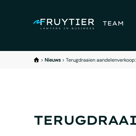
TEAM
>
Nieuws
>
Terugdraaien aandelenverkoop:
TERUGDRAAI