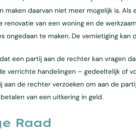
n maken daarvan niet meer mogelijk is. Als 
e renovatie van een woning en de werkzaamh
es ongedaan te maken. De vernietiging kan d
or dat een partij aan de rechter kan vragen d
verrichte handelingen – gedeeltelijk of vol
 aan de rechter verzoeken om aan de partij
 betalen van een uitkering in geld.
ge Raad