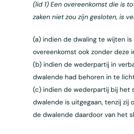
(lid 1) Een overeenkomst die is t
zaken niet zou zijn gesloten, is ve
(a) indien de dwaling te wijten 
overeenkomst ook zonder deze in
(b) indien de wederpartij in ver
dwalende had behoren in te lich
(c) indien de wederpartij bij het
dwalende is uitgegaan, tenzij zij
de dwalende daardoor van het s