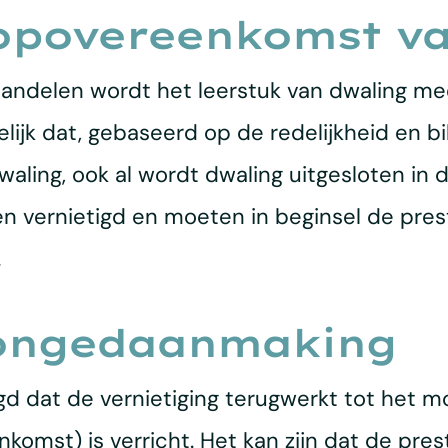
oopovereenkomst v
delen wordt het leerstuk van dwaling meest
k dat, gebaseerd op de redelijkheid en bill
aling, ook al wordt dwaling uitgesloten i
ernietigd en moeten in beginsel de prestat
.
 ongedaanmaking
elegd dat de vernietiging terugwerkt tot he
mst) is verricht. Het kan zijn dat de prestat