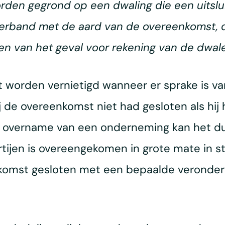
 worden gegrond op een dwaling die een uitsl
 verband met de aard van de overeenkomst, 
n van het geval voor rekening van de dwale
worden vernietigd wanneer er sprake is van
ij de overeenkomst niet had gesloten als hi
 een overname van een onderneming kan het du
ijen is overeengekomen in grote mate in stri
komst gesloten met een bepaalde veronders