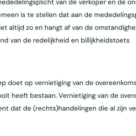
 mededelingsplicht van de verkoper en de o
 algemeen is te stellen dat aan de mededelin
iet altijd zo en hangt af van de omstandighe
 van de redelijkheid en billijkheidstoets
ep doet op vernietiging van de overeenkoms
ooit heeft bestaan. Vernietiging van de o
nt dat de (rechts)handelingen die al zijn v