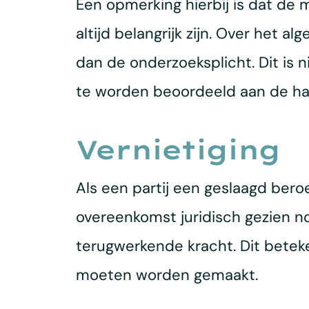
Een opmerking hierbij is dat de
altijd belangrijk zijn. Over het
dan de onderzoeksplicht. Dit is n
te worden beoordeeld aan de hand
Vernietiging
Als een partij een geslaagd bero
overeenkomst juridisch gezien n
terugwerkende kracht. Dit beteke
moeten worden gemaakt.