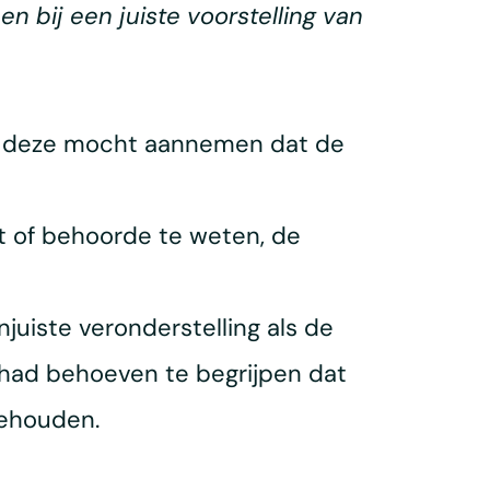
n bij een juiste voorstelling van
nzij deze mocht aannemen dat de
st of behoorde te weten, de
juiste veronderstelling als de
et had behoeven te begrijpen dat
gehouden.