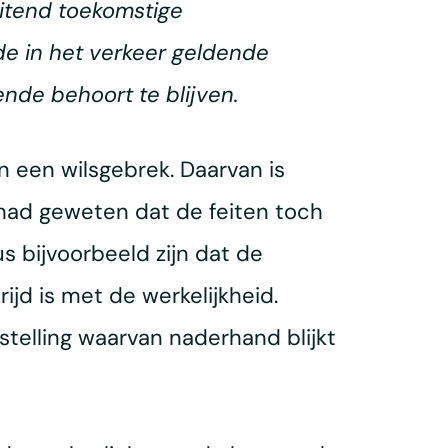
uitend toekomstige
de in het verkeer geldende
nde behoort te blijven.
 een wilsgebrek. Daarvan is
j had geweten dat de feiten toch
s bijvoorbeeld zijn dat de
jd is met de werkelijkheid.
telling waarvan naderhand blijkt