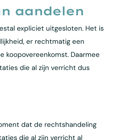
an aandelen
al expliciet uitgesloten. Het is
ijkheid, er rechtmatig een
n de koopovereenkomst. Daarmee
ies die al zijn verricht dus
t moment dat de rechtshandeling
ies die al zijn verricht al