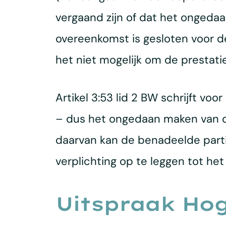
vergaand zijn of dat het ongedaa
overeenkomst is gesloten voor d
het niet mogelijk om de prestati
Artikel 3:53 lid 2 BW schrijft vo
– dus het ongedaan maken van de 
daarvan kan de benadeelde partij
verplichting op te leggen tot het
Uitspraak Ho