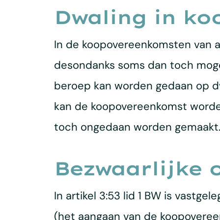
Dwaling in k
In de koopovereenkomsten van aan
desondanks soms dan toch mogelij
beroep kan worden gedaan op dw
kan de koopovereenkomst worden v
toch ongedaan worden gemaakt
Bezwaarlijke
In artikel 3:53 lid 1 BW is vastg
(het aangaan van de koopovereenko