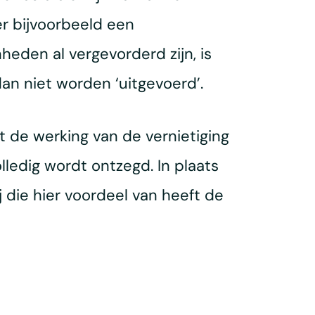
er bijvoorbeeld een
eden al vergevorderd zijn, is
an niet worden ‘uitgevoerd’.
at de werking van de vernietiging
ledig wordt ontzegd. In plaats
 die hier voordeel van heeft de