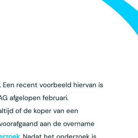
. Een recent voorbeeld hiervan is
G afgelopen februari.
altijd of de koper van een
t voorafgaand aan de overname
erzoek.
Nadat het onderzoek is