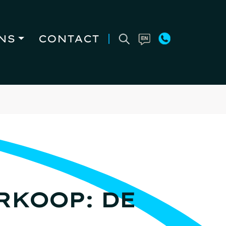
NS
CONTACT
RKOOP: DE