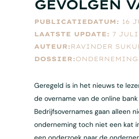
GEVOLGEN V
PUBLICATIEDATUM:
16 J
LAATSTE UPDATE:
7 JULI
AUTEUR:
RAVINDER SUKU
DOSSIER:
ONDERNEMINGS
Geregeld is in het nieuws te lez
de overname van de online bank
Bedrijfsovernames gaan alleen niet
onderneming toch niet een kat 
een onderzoek naar de ondernem