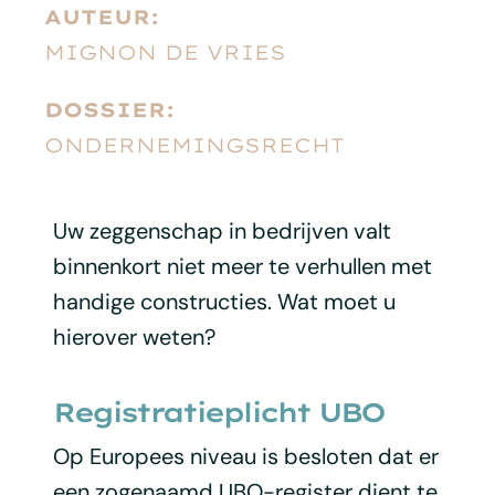
AUTEUR:
MIGNON DE VRIES
DOSSIER:
ONDERNEMINGSRECHT
Uw zeggenschap in bedrijven valt
binnenkort niet meer te verhullen met
handige constructies. Wat moet u
hierover weten?
Registratieplicht UBO
Op Europees niveau is besloten dat er
een zogenaamd UBO-register dient te