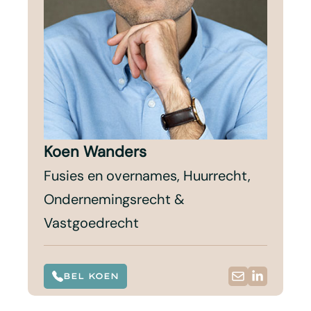
Koen Wanders
Fusies en overnames, Huurrecht,
Ondernemingsrecht &
Vastgoedrecht
BEL KOEN