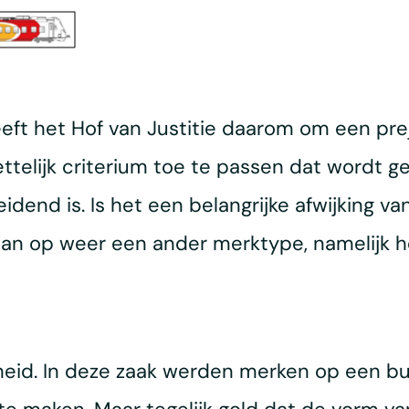
t het Hof van Justitie daarom om een ​​preju
ttelijk criterium toe te passen dat wordt g
end is. Is het een belangrijke afwijking va
 aan op weer een ander merktype, namelijk 
jkheid. In deze zaak werden merken op een bu