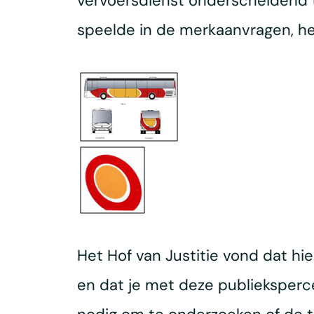
vervoersdienst onderscheidend te
speelde in de merkaanvragen, het
Het Hof van Justitie vond dat hi
en dat je met deze publieksperce