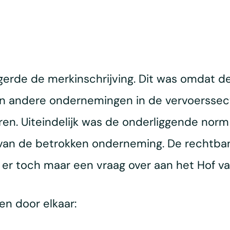
rde de merkinschrijving. Dit was omdat de
an andere ondernemingen in de vervoerssec
eren. Uiteindelijk was de onderliggende norm
 van de betrokken onderneming. De rechtban
er toch maar een vraag over aan het Hof van
en door elkaar: