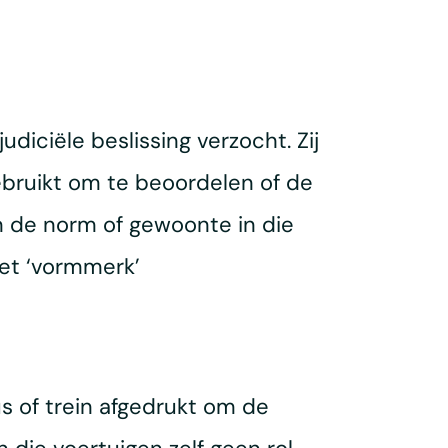
diciële beslissing verzocht. Zij
ebruikt om te beoordelen of de
n de norm of gewoonte in die
het ‘vormmerk’
s of trein afgedrukt om de