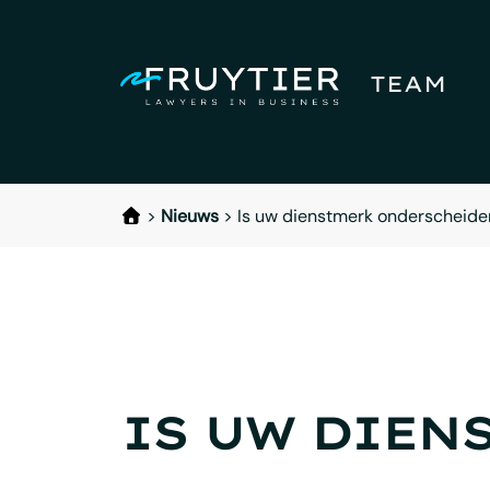
TEAM
>
Nieuws
>
Is uw dienstmerk onderscheide
IS UW DIEN