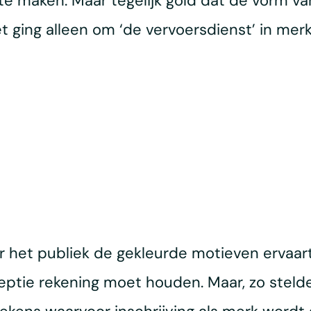
 maken. Maar tegelijk gold dat de vorm van 
 ging alleen om ‘de vervoersdienst’ in merk
er het publiek de gekleurde motieven ervaart
ptie rekening moet houden. Maar, zo stelde h