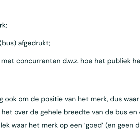
rk;
 (bus) afgedrukt;
ng met concurrenten d.w.z. hoe het publiek het
g ook om de positie van het merk, dus waar
ng het over de gehele breedte van de bus en 
ek waar het merk op een ‘goed’ (en geen die