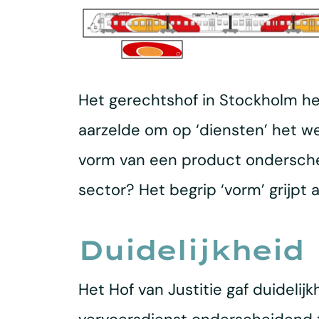
Het gerechtshof in Stockholm heef
aarzelde om op ‘diensten’ het we
vorm van een product onderscheid
sector? Het begrip ‘vorm’ grijpt
Duidelijkheid
Het Hof van Justitie gaf duideli