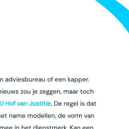
n adviesbureau of een kapper.
nieuws zou je zeggen, maar toch
U Hof van Justitie
. De regel is dat
met name modellen, de vorm van
 mee in het dienstmerk. Kan een