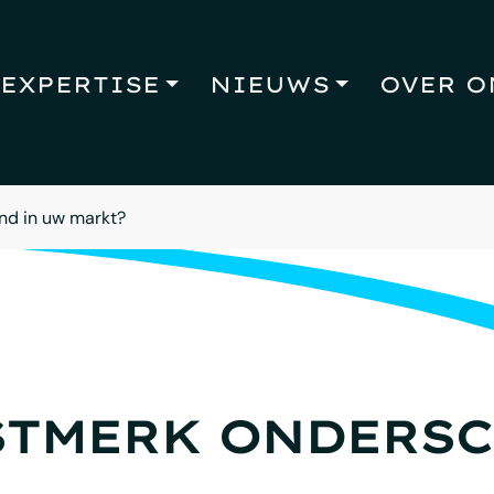
EXPERTISE
NIEUWS
OVER O
nd in uw markt?
STMERK ONDERSC