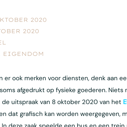
OKTOBER 2020
TOBER 2020
EL
L EIGENDOM
n er ook merken voor diensten, denk aan ee
soms afgedrukt op fysieke goederen. Niets 
in de uitspraak van 8 oktober 2020 van het
E
en dat grafisch kan worden weergegeven, 
. In deze zaak speelde een bus en een trein