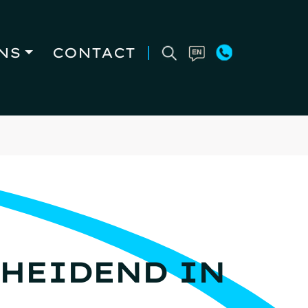
NS
CONTACT
HEIDEND IN