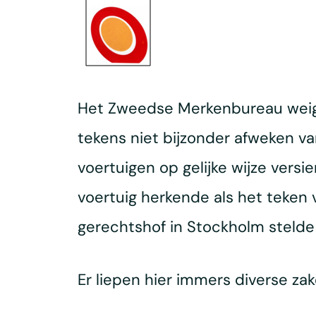
Het Zweedse Merkenbureau weige
tekens niet bijzonder afweken v
voertuigen op gelijke wijze versi
voertuig herkende als het teken
gerechtshof in Stockholm stelde 
Er liepen hier immers diverse zak