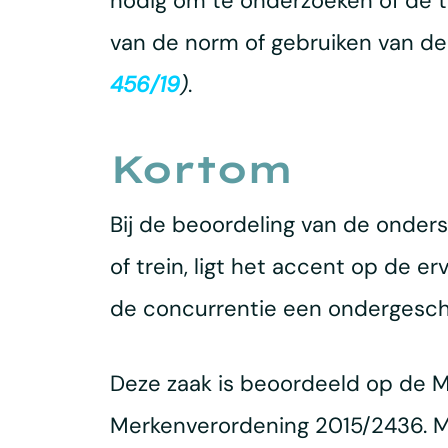
nodig om te onderzoeken of de te
van de norm of gebruiken van d
456/19
)
.
Kortom
Bij de beoordeling van de onder
of trein, ligt het accent op de e
de concurrentie een ondergeschi
Deze zaak is beoordeeld op de M
Merkenverordening 2015/2436. Maa