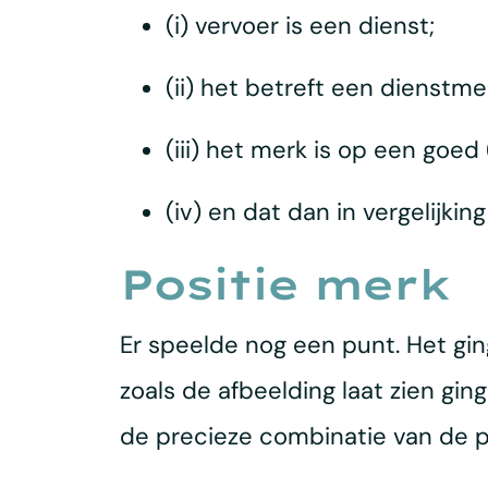
(i) vervoer is een dienst;
(ii) het betreft een dienstme
(iii) het merk is op een goed
(iv) en dat dan in vergelijki
Positie merk
Er speelde nog een punt. Het gin
zoals de afbeelding laat zien gi
de precieze combinatie van de pl