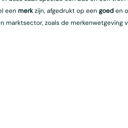
el een
merk
zijn, afgedrukt op een
goed
en o
en marktsector, zoals de merkenwetgeving v