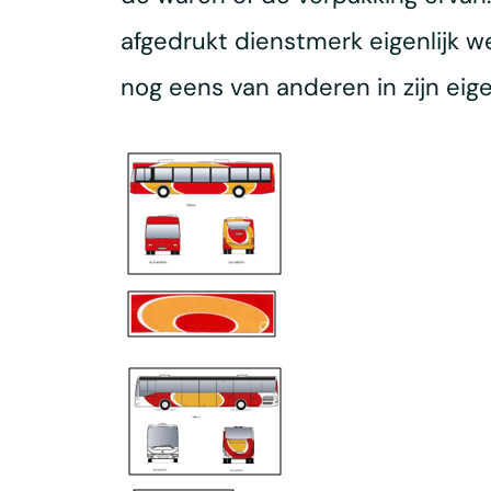
afgedrukt dienstmerk eigenlijk w
nog eens van anderen in zijn eig