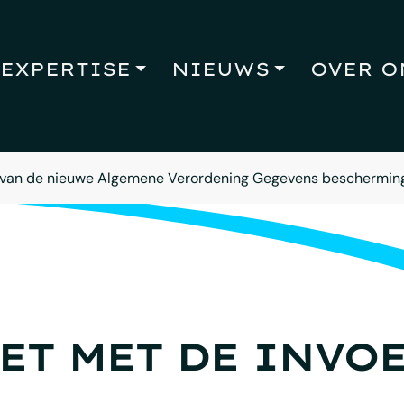
EXPERTISE
NIEUWS
OVER O
g van de nieuwe Algemene Verordening Gegevens beschermin
HET MET DE INVO