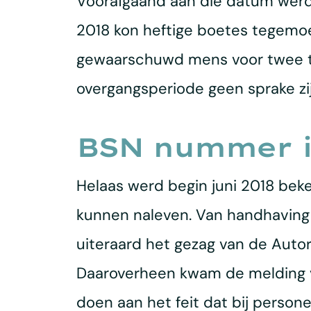
Voorafgaand aan die datum werd
2018 kon heftige boetes tegemoe
gewaarschuwd mens voor twee te
overgangsperiode geen sprake zij
BSN nummer i
Helaas werd begin juni 2018 beke
kunnen naleven. Van handhaving d
uiteraard het gezag van de Autor
Daaroverheen kwam de melding v
doen aan het feit dat bij per