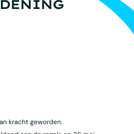
RDENING
an kracht geworden.