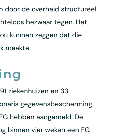
n door de overheid structureel
chteloos bezwaar tegen. Het
ou kunnen zeggen dat die
jk maakte.
ing
 91 ziekenhuizen en 33
tionaris gegevensbescherming
en FG hebben aangemeld. De
nog binnen vier weken een FG