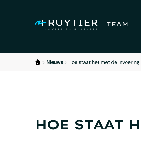
TEAM
>
Nieuws
>
Hoe staat het met de invoerin
HOE STAAT 