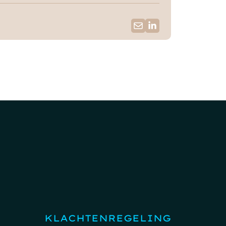
KLACHTENREGELING