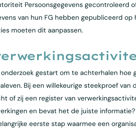
utoriteit Persoonsgegevens gecontroleerd o
vens van hun FG hebben gepubliceerd op hun
ties moeten dit aanpassen.
verwerkingsactivite
 onderzoek gestart om te achterhalen hoe g
even. Bij een willekeurige steekproef van de
t of zij een register van verwerkingsactivit
werkingen en bevat het de juiste informatie
angrijke eerste stap waarmee een organisati