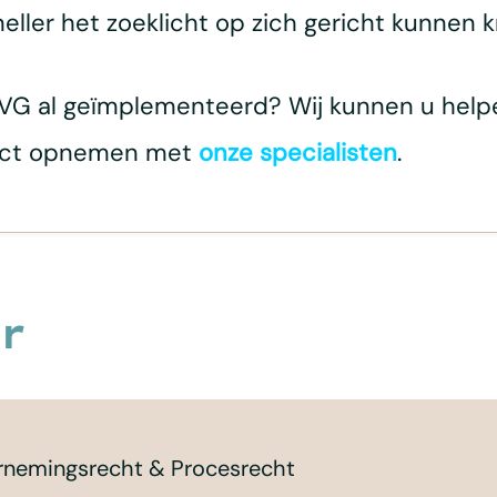
ller het zoeklicht op zich gericht kunnen kr
 AVG al geïmplementeerd? Wij kunnen u help
ntact opnemen met
onze specialisten
.
r
ernemingsrecht & Procesrecht