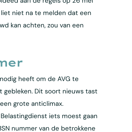
ldeed aan de regels op 26 mei
liet niet na te melden dat een
wd kan achten, zou van een
mer
r nodig heeft om de AVG te
 gebleken. Dit soort nieuws tast
een grote anticlimax.
Belastingdienst iets moest gaan
 BSN nummer van de betrokkene