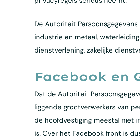
privacyregels serieus neemt.
De Autoriteit Persoonsgegevens v
industrie en metaal, waterleiding
dienstverlening, zakelijke dienstv
Facebook en 
Dat de Autoriteit Persoonsgegeve
liggende grootverwerkers van pe
de hoofdvestiging meestal niet i
is. Over het Facebook front is 