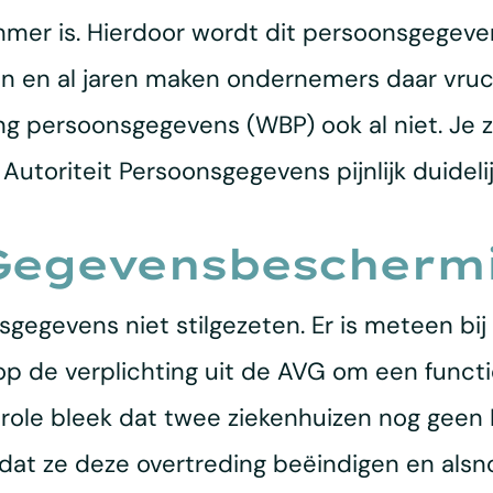
mer is. Hierdoor wordt dit persoonsgegeve
aren en al jaren maken ondernemers daar vru
 persoonsgegevens (WBP) ook al niet. Je z
 Autoriteit Persoonsgegevens pijnlijk duideli
 Gegevensbescherm
sgegevens niet stilgezeten. Er is meteen bij
op de verplichting uit de AVG om een func
ontrole bleek dat twee ziekenhuizen nog ge
 dat ze deze overtreding beëindigen en als