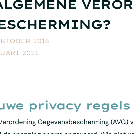
ALGEMENE VERO
ESCHERMING?
OKTOBER 2018
UARI 2021
uwe privacy regels
 Verordening Gegevensbescherming (AVG) v