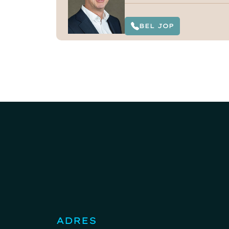
BEL JOP
ADRES