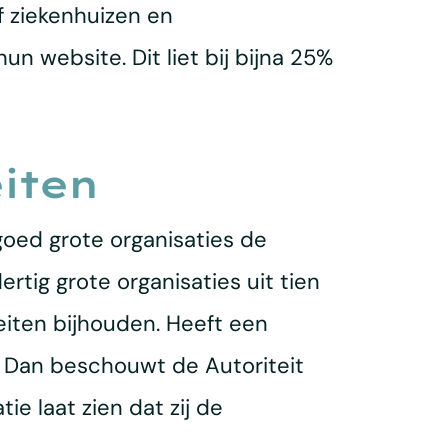
f ziekenhuizen en
 website. Dit liet bij bijna 25%
iten
oed grote organisaties de
rtig grote organisaties uit tien
eiten bijhouden. Heeft een
? Dan beschouwt de Autoriteit
e laat zien dat zij de