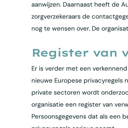
aanwijzen. Daarnaast heeft de A
zorgverzekeraars de contactgege
nog te wensen over. De organisa
Register van 
Er is verder met een verkennend
nieuwe Europese privacyregels nal
private sectoren wordt onderzoch
organisatie een register van ver
Persoonsgegevens dat als een bel