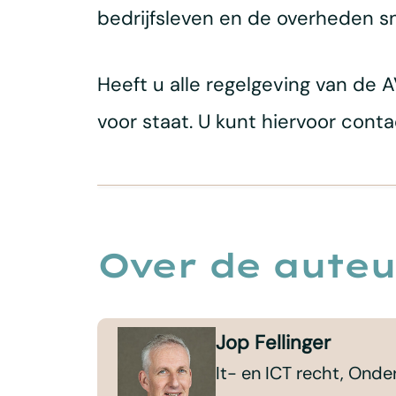
bedrijfsleven en de overheden sne
Heeft u alle regelgeving van de
voor staat. U kunt hiervoor co
Over de auteu
Jop Fellinger
It- en ICT recht, Ond