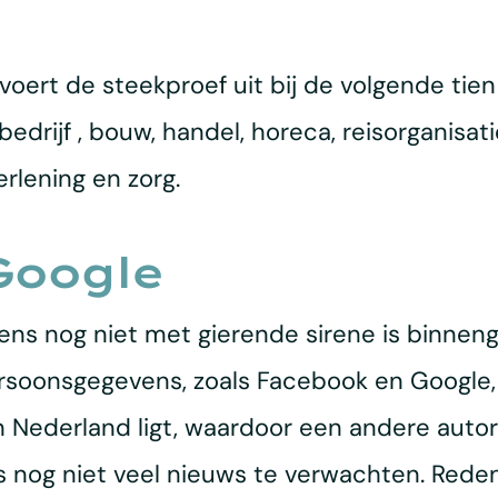
oert de steekproef uit bij de volgende tien
bedrijf , bouw, handel, horeca, reisorganisat
erlening en zorg.
Google
ns nog niet met gierende sirene is binneng
rsoonsgegevens, zoals Facebook en Google, 
n Nederland ligt, waardoor een andere autor
dus nog niet veel nieuws te verwachten. Re