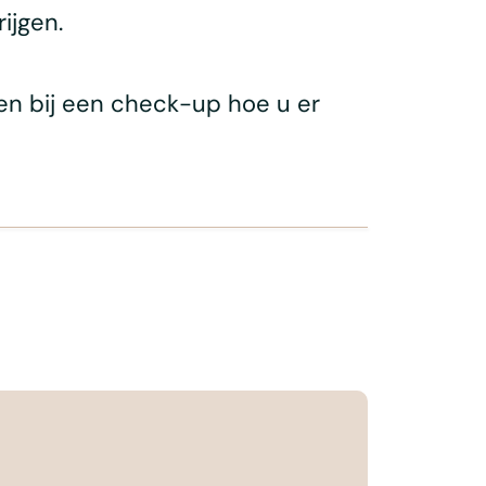
ijgen.
en bij een check-up hoe u er