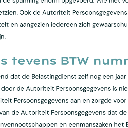
 de spanning enorm opgevoerd. Wie niet vo
tzien. Ook de Autoriteit Persoonsgegevens 
lt en aangezien iedereen zich gewaarschu
n.
s tevens BTW num
nd dat de Belastingdienst zelf nog een jaa
oor de Autoriteit Persoonsgegevens is niet
iteit Persoonsgegevens aan en zorgde voor 
an de Autoriteit Persoonsgegevens dat de 
sonenvennootschappen en eenmanszaken het