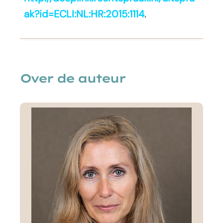
ak?id=ECLI:NL:HR:2015:1114
.
Over de auteur