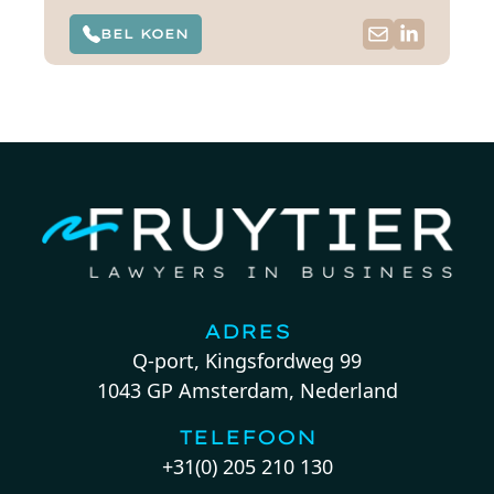
BEL KOEN
ADRES
Q-port, Kingsfordweg 99
1043 GP Amsterdam, Nederland
TELEFOON
+31(0) 205 210 130