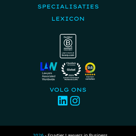
SPECIALISATIES
LEXICON
VOLG ONS
2026
- Fruytier Lawyers in Business