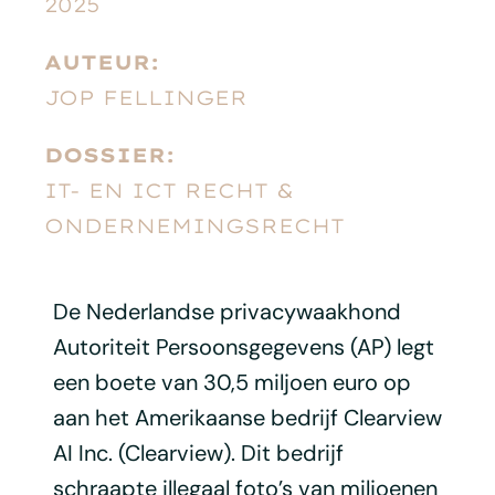
2025
AUTEUR:
JOP FELLINGER
DOSSIER:
IT- EN ICT RECHT &
ONDERNEMINGSRECHT
De Nederlandse privacywaakhond
Autoriteit Persoonsgegevens (AP) legt
een boete van 30,5 miljoen euro op
aan het Amerikaanse bedrijf Clearview
AI Inc. (Clearview). Dit bedrijf
schraapte illegaal foto’s van miljoenen