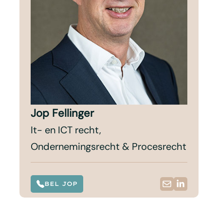
Jop Fellinger
It- en ICT recht,
Ondernemingsrecht & Procesrecht
BEL JOP