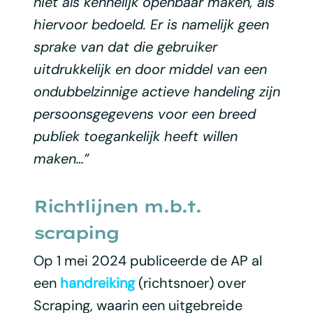
niet als kennelijk openbaar maken, als
hiervoor bedoeld. Er is namelijk geen
sprake van dat die gebruiker
uitdrukkelijk en door middel van een
ondubbelzinnige actieve handeling zijn
persoonsgegevens voor een breed
publiek toegankelijk heeft willen
maken…”
Richtlijnen m.b.t.
scraping
Op 1 mei 2024 publiceerde de AP al
een
handreiking
(richtsnoer) over
Scraping, waarin een uitgebreide