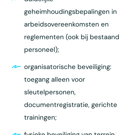
geheimhoudingsbepalingen in
arbeidsovereenkomsten en
reglementen (ook bij bestaand
personeel);
organisatorische beveiliging:
toegang alleen voor
sleutelpersonen,
documentregistratie, gerichte
trainingen;
fysieke beveiliging van terrein