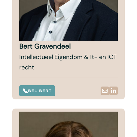
Bert Gravendeel
Intellectueel Eigendom & It- en ICT
recht
BEL BERT