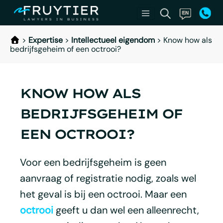
>
Expertise
>
Intellectueel eigendom
>
Know how als
bedrijfsgeheim of een octrooi?
KNOW HOW ALS
BEDRIJFSGEHEIM OF
EEN OCTROOI?
Voor een bedrijfsgeheim is geen
aanvraag of registratie nodig, zoals wel
het geval is bij een octrooi. Maar een
octrooi
geeft u dan wel een alleenrecht,