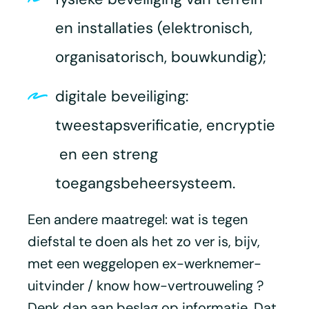
en installaties (elektronisch,
organisatorisch, bouwkundig);
digitale beveiliging:
tweestapsverificatie, encryptie
en een streng
toegangsbeheersysteem.
Een andere maatregel: wat is tegen
diefstal te doen als het zo ver is, bijv,
met een weggelopen ex-werknemer-
uitvinder / know how-vertrouweling ?
Denk dan aan beslag op informatie. Dat