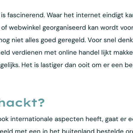
s fascinerend. Waar het internet eindigt k
f webwinkel georganiseerd kan wordt voors
 nog niet alles goed geregeld. Voor snel d
ld verdienen met online handel lijkt makkel
agelijks. Het is lastiger dan ooit om er een 
hackt?
ook internationale aspecten heeft, gaat er
beeld met een in het buitenland bestelde o