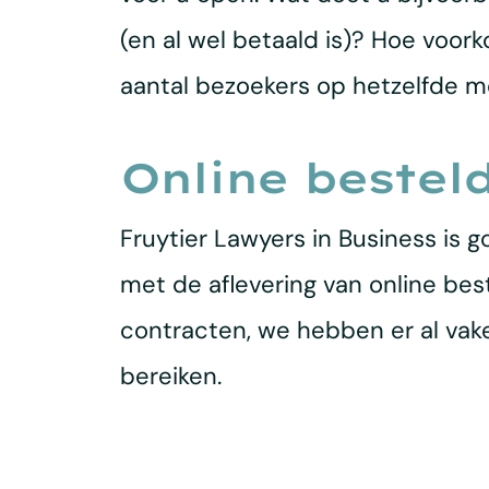
(en al wel betaald is)? Hoe voor
aantal bezoekers op hetzelfde m
Online bestel
Fruytier Lawyers in Business is 
met de aflevering van online bes
contracten, we hebben er al vak
bereiken.