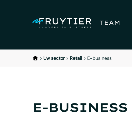
TEAM
>
Uw sector
>
Retail
>
E-business
E-BUSINESS