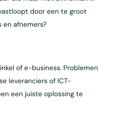
vastloopt door een te groot
s en afnemers?
winkel of e-business. Problemen
e leveranciers of ICT-
n een juiste oplossing te