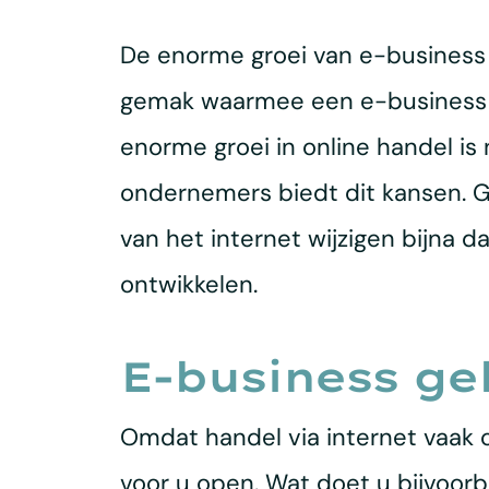
De enorme groei van e-business i
gemak waarmee een e-business o
enorme groei in online handel is
ondernemers biedt dit kansen. Ge
van het internet wijzigen bijna d
ontwikkelen.
E-business ge
Omdat handel via internet vaak 
voor u open. Wat doet u bijvoor