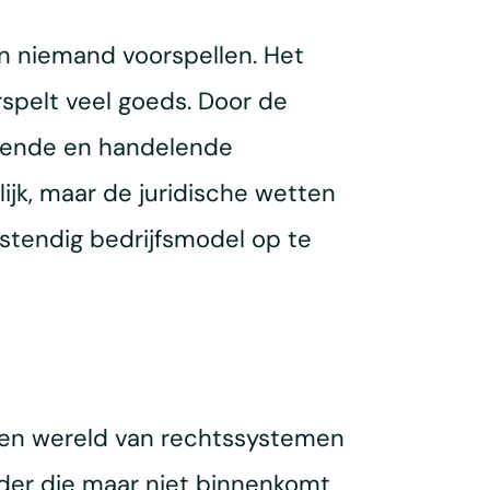
an niemand voorspellen. Het
pelt veel goeds. Door de
enkende en handelende
ijk, maar de juridische wetten
bestendig bedrijfsmodel op te
 een wereld van rechtssystemen
rder die maar niet binnenkomt