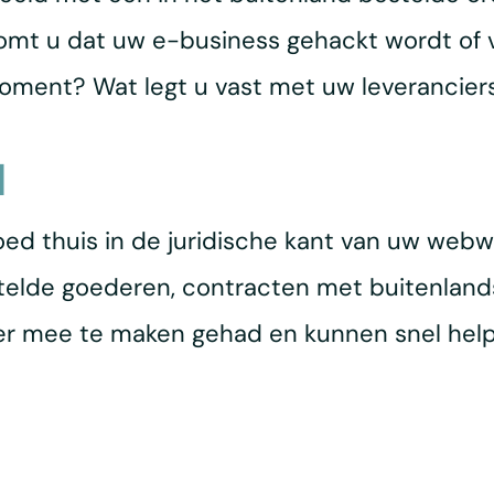
komt u dat uw e-business gehackt wordt of 
oment? Wat legt u vast met uw leverancier
d
goed thuis in de juridische kant van uw web
telde goederen, contracten met buitenlands
er mee te maken gehad en kunnen snel helpe