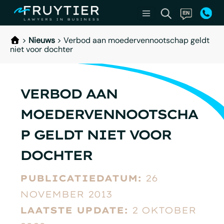
>
Nieuws
>
Verbod aan moedervennootschap geldt
niet voor dochter
VERBOD AAN
MOEDERVENNOOTSCHA
P GELDT NIET VOOR
DOCHTER
PUBLICATIEDATUM:
26
NOVEMBER 2013
LAATSTE UPDATE:
2 OKTOBER