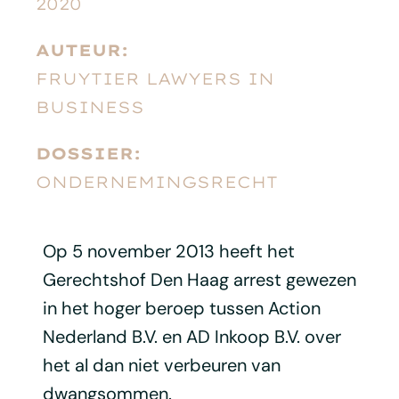
2020
AUTEUR:
FRUYTIER LAWYERS IN
BUSINESS
DOSSIER:
ONDERNEMINGSRECHT
Op 5 november 2013 heeft het
Gerechtshof Den Haag arrest gewezen
in het hoger beroep tussen Action
Nederland B.V. en AD Inkoop B.V. over
het al dan niet verbeuren van
dwangsommen.