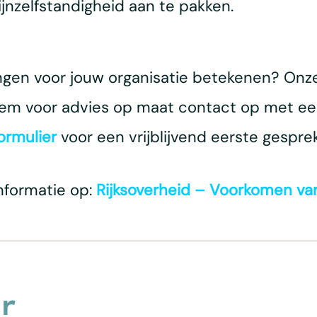
ijnzelfstandigheid aan te pakken.
ngen voor jouw organisatie betekenen? Onze
Neem voor advies op maat contact op met e
ormulier
voor een vrijblijvend eerste gespre
nformatie op:
Rijksoverheid – Voorkomen van
r