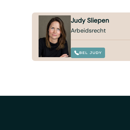
Judy Sliepen
Arbeidsrecht
BEL JUDY