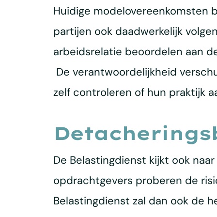
Huidige modelovereenkomsten blij
partijen ook daadwerkelijk volg
arbeidsrelatie beoordelen aan d
De verantwoordelijkheid verschu
zelf controleren of hun praktijk 
Detacherings
De Belastingdienst kijkt ook na
opdrachtgevers proberen de risic
Belastingdienst zal dan ook de h