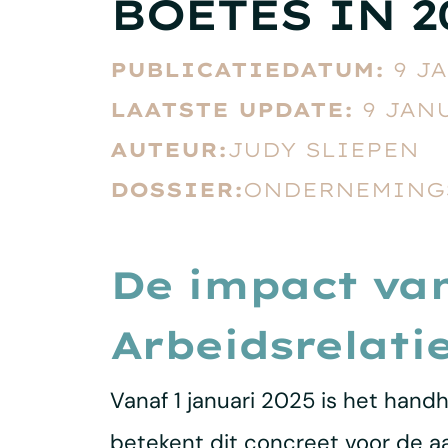
BOETES IN 2
PUBLICATIEDATUM:
9 J
LAATSTE UPDATE:
9 JAN
AUTEUR:
JUDY SLIEPEN
DOSSIER:
ONDERNEMINGS
De impact va
Arbeidsrelatie
Vanaf 1 januari 2025 is het handh
betekent dit concreet voor de a