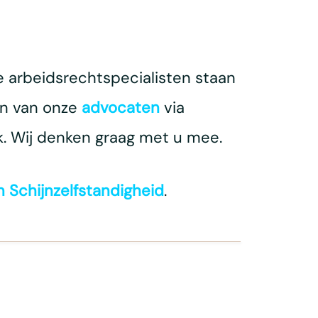
 arbeidsrechtspecialisten staan
en van onze
advocaten
via
k. Wij denken graag met u mee.
 Schijnzelfstandigheid
.