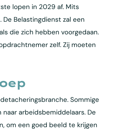
te lopen in 2029 af. Mits
 De Belastingdienst zal een
als die zich hebben voorgedaan.
opdrachtnemer zelf. Zij moeten
loep
de detacheringsbranche. Sommige
en naar arbeidsbemiddelaars. De
n, om een goed beeld te krijgen