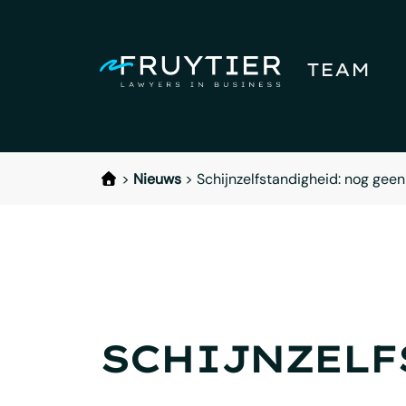
TEAM
>
Nieuws
>
Schijnzelfstandigheid: nog gee
SCHIJNZELF