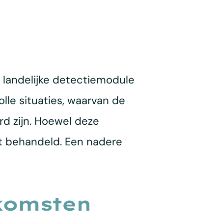
n landelijke detectiemodule
lle situaties, waarvan de
rd zijn. Hoewel deze
ct behandeld. Een nadere
komsten