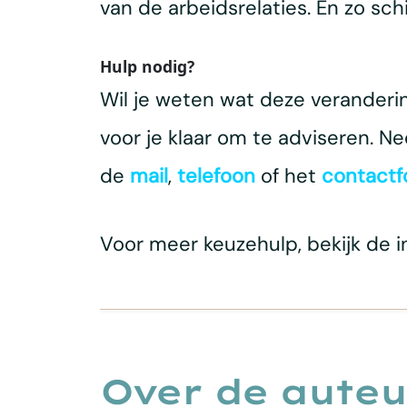
van de arbeidsrelaties. En zo sch
Hulp nodig?
Wil je weten wat deze veranderi
voor je klaar om te adviseren. 
de
mail
,
telefoon
of het
contactf
Voor meer keuzehulp, bekijk de i
Over de auteu