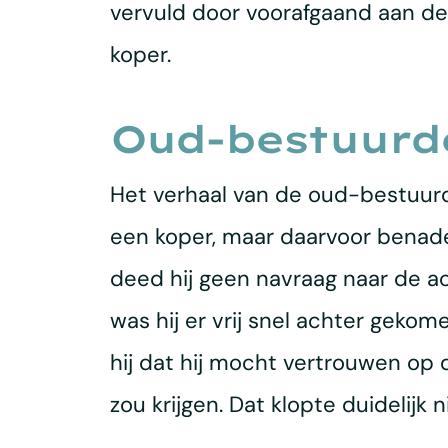
vervuld door voorafgaand aan d
koper.
Oud-bestuurd
Het verhaal van de oud-bestuurde
een koper, maar daarvoor benade
deed hij geen navraag naar de a
was hij er vrij snel achter gekom
hij dat hij mocht vertrouwen op
zou krijgen. Dat klopte duidelij