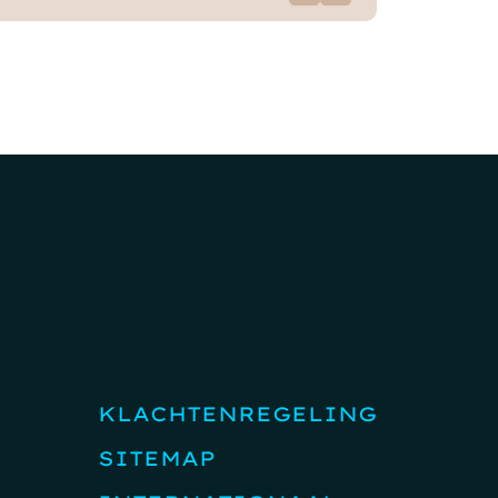
KLACHTENREGELING
SITEMAP