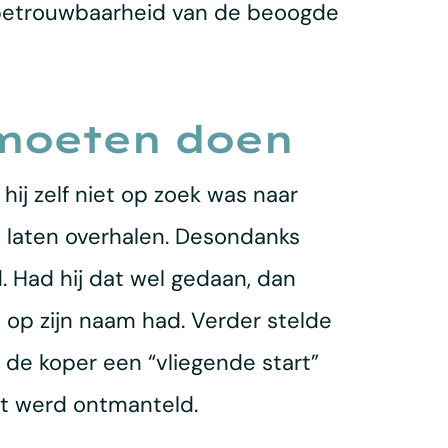
 betrouwbaarheid van de beoogde
moeten doen
ij zelf niet op zoek was naar
 laten overhalen. Desondanks
 Had hij dat wel gedaan, dan
n op zijn naam had. Verder stelde
de koper een “vliegende start”
ht werd ontmanteld.