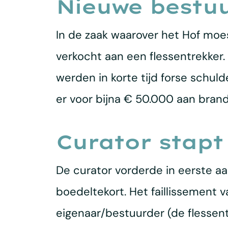
Nieuwe bestuu
In de zaak waarover het Hof moes
verkocht aan een flessentrekker.
werden in korte tijd forse schul
er voor bijna € 50.000 aan bran
Curator stapt
De curator vorderde in eerste a
boedeltekort. Het faillissement
eigenaar/bestuurder (de flessent