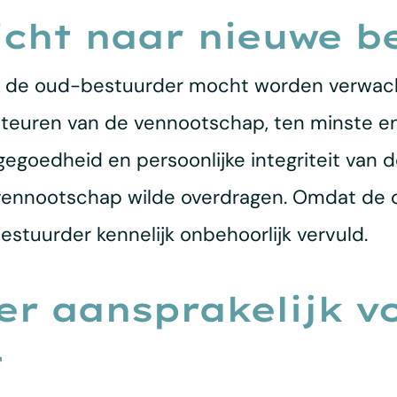
cht naar nieuwe b
van de oud-bestuurder mocht worden verwach
iteuren van de vennootschap, ten minste e
 gegoedheid en persoonlijke integriteit van 
vennootschap wilde overdragen. Omdat de 
 bestuurder kennelijk onbehoorlijk vervuld.
r aansprakelijk v
t