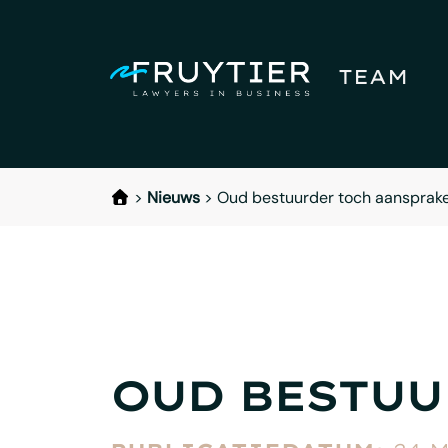
TEAM
>
Nieuws
>
Oud bestuurder toch aansprakel
OUD BESTUU