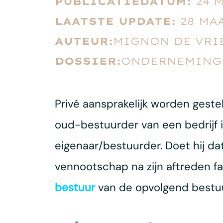
PUBLICATIEDATUM:
24 
LAATSTE UPDATE:
28 MA
AUTEUR:
MIGNON DE VRI
DOSSIER:
ONDERNEMING
Privé aansprakelijk worden gest
oud-bestuurder van een bedrijf
eigenaar/bestuurder. Doet hij dat
vennootschap na zijn aftreden fail
bestuur
van de opvolgend bestuur