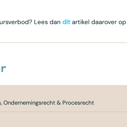
tuursverbod? Lees dan
dit
artikel daarover op
r
om, Ondernemingsrecht & Procesrecht