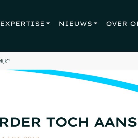
EXPERTISE
NIEUWS
OVER O
ijk?
RDER TOCH AANS