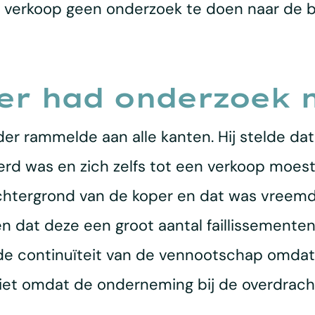
e verkoop geen onderzoek te doen naar de
er had onderzoek 
r rammelde aan alle kanten. Hij stelde dat h
rd was en zich zelfs tot een verkoop moest
chtergrond van de koper en dat was vreemd.
en dat deze een groot aantal faillissemente
 de continuïteit van de vennootschap omdat 
k niet omdat de onderneming bij de overdrac