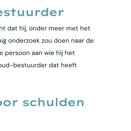
estuurder
t dat hij, onder meer met het
nig onderzoek zou doen naar de
de persoon aan wie hij het
oud-bestuurder dat heeft
oor schulden