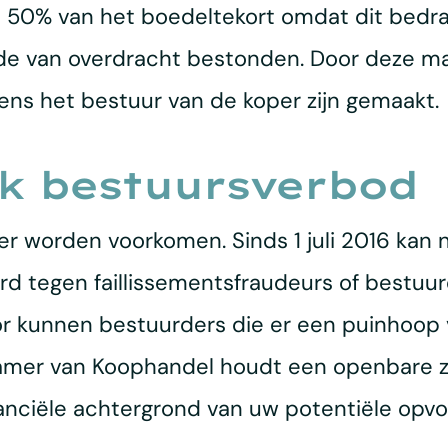
 50% van het boedeltekort omdat dit bedrag 
jde van overdracht bestonden. Door deze ma
dens het bestuur van de koper zijn gemaakt.
ijk bestuursverbod
r worden voorkomen. Sinds 1 juli 2016 kan na
 tegen faillissementsfraudeurs of bestuur
 kunnen bestuurders die er een puinhoop v
amer van Koophandel houdt een openbare zw
nanciële achtergrond van uw potentiële opvol