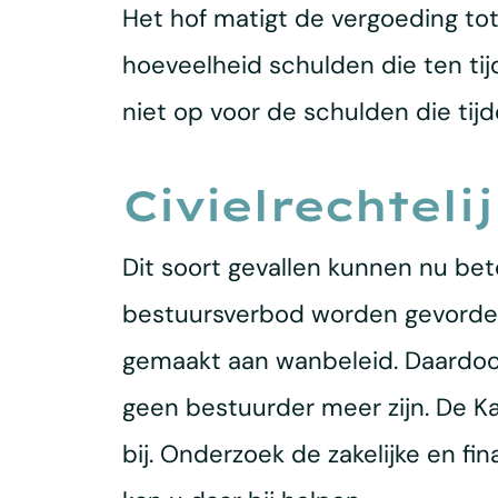
Het hof matigt de vergoeding tot
hoeveelheid schulden die ten ti
niet op voor de schulden die tij
Civielrechtel
Dit soort gevallen kunnen nu bete
bestuursverbod worden gevorderd
gemaakt aan wanbeleid. Daardoor
geen bestuurder meer zijn. De K
bij. Onderzoek de zakelijke en fi