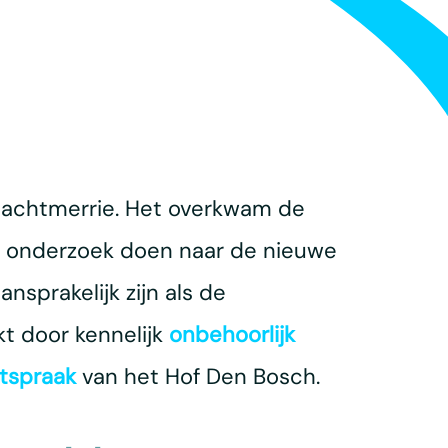
 nachtmerrie. Het overkwam de
t onderzoek doen naar de nieuwe
nsprakelijk zijn als de
kt door kennelijk
onbehoorlijk
itspraak
van het Hof Den Bosch.