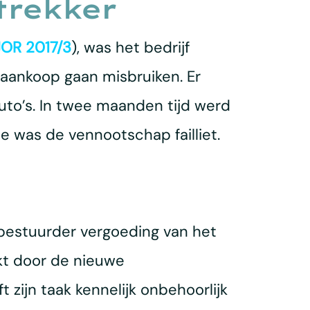
trekker
JOR 2017/3
), was het bedrijf
 aankoop gaan misbruiken. Er
uto’s. In twee maanden tijd werd
 was de vennootschap failliet.
bestuurder vergoeding van het
kt door de nieuwe
zijn taak kennelijk onbehoorlijk