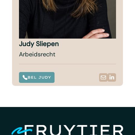
Judy Sliepen
Arbeidsrecht
BEL JUDY