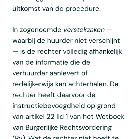
uitkomst van de procedure.
In zogenoemde
verstekzaken
—
waarbij de huurder niet verschijnt
— is de rechter volledig afhankelijk
van de informatie die de
verhuurder aanlevert of
redelijkerwijs kan achterhalen. De
rechter heeft daarvoor de
instructiebevoegdheid op grond
van artikel 22 lid 1 van het Wetboek
van Burgerlijke Rechtsvordering
(Rv). Wat de rechter níet hoeft te