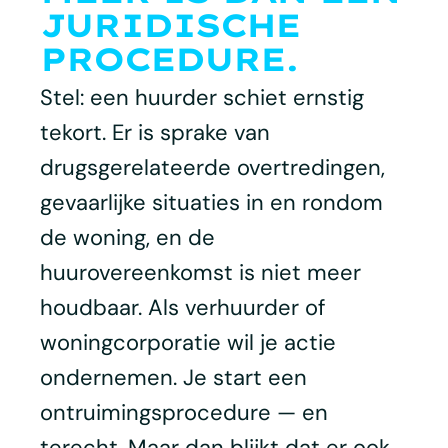
JURIDISCHE
PROCEDURE.
Stel: een huurder schiet ernstig
tekort. Er is sprake van
drugsgerelateerde overtredingen,
gevaarlijke situaties in en rondom
de woning, en de
huurovereenkomst is niet meer
houdbaar. Als verhuurder of
woningcorporatie wil je actie
ondernemen. Je start een
ontruimingsprocedure — en
terecht. Maar dan blijkt dat er ook