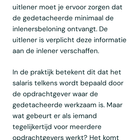
uitlener moet je ervoor zorgen dat
de gedetacheerde minimaal de
inlenersbeloning ontvangt. De
uitlener is verplicht deze informatie
aan de inlener verschaffen.
In de praktijk betekent dit dat het
salaris telkens wordt bepaald door
de opdrachtgever waar de
gedetacheerde werkzaam is. Maar
wat gebeurt er als iemand
tegelijkertijd voor meerdere
opdrachtgevers werkt? Het komt