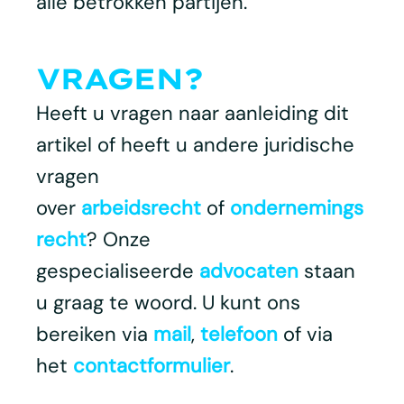
alle betrokken partijen.
VRAGEN?
Heeft u vragen naar aanleiding dit
artikel of heeft u andere juridische
vragen
over
arbeidsrecht
of
ondernemings
recht
? Onze
gespecialiseerde
advocaten
staan
u graag te woord. U kunt ons
bereiken via
mail
,
telefoon
of via
het
contactformulier
.