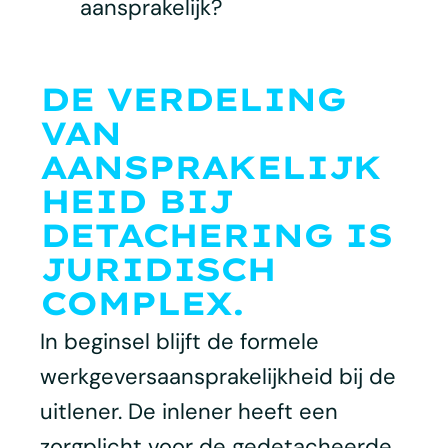
aansprakelijk?
DE VERDELING
VAN
AANSPRAKELIJK
HEID BIJ
DETACHERING IS
JURIDISCH
COMPLEX.
In beginsel blijft de formele
werkgeversaansprakelijkheid bij de
uitlener. De inlener heeft een
zorgplicht voor de gedetacheerde,