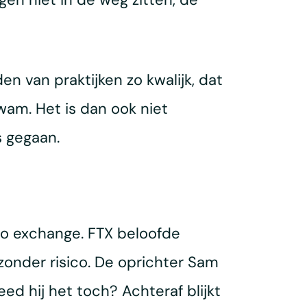
n van praktijken zo kwalijk, dat
wam. Het is dan ook niet
s gegaan.
to exchange. FTX beloofde
zonder risico. De oprichter Sam
d hij het toch? Achteraf blijkt