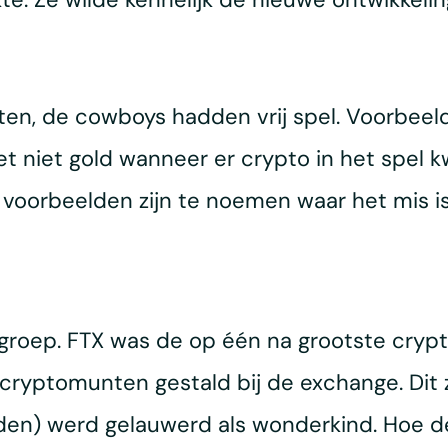
en, de cowboys hadden vrij spel. Voorbeelde
 niet gold wanneer er crypto in het spel k
 voorbeelden zijn te noemen waar het mis i
groep. FTX was de op één na grootste cryp
cryptomunten gestald bij de exchange. Dit 
en) werd gelauwerd als wonderkind. Hoe dee