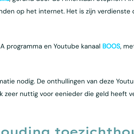
en op het internet. Het is zijn verdienste
ARA programma en Youtube kanaal
BOOS
, me
matie nodig. De onthullingen van deze Youtu
k zeer nuttig voor eenieder die geld heeft v
ouding toezichtho