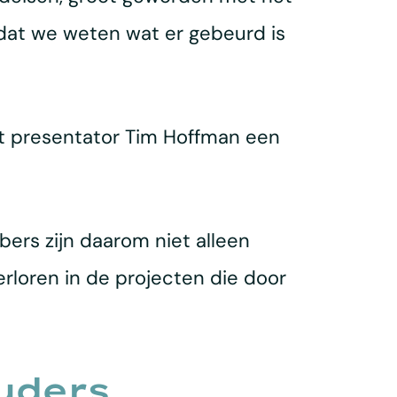
 dat we weten wat er gebeurd is
t presentator Tim Hoffman een
bers zijn daarom niet alleen
erloren in de projecten die door
uders