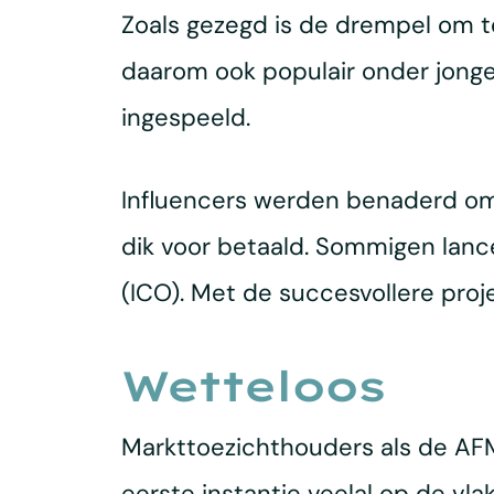
Zoals gezegd is de drempel om te
daarom ook populair onder jonge
ingespeeld.
Influencers werden benaderd om 
dik voor betaald. Sommigen lance
(ICO). Met de succesvollere pro
Wetteloos
Markttoezichthouders als de AFM
eerste instantie veelal op de vla