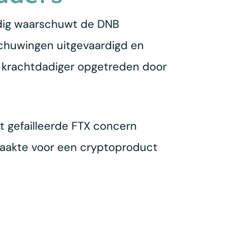
rdig waarschuwt de DNB
schuwingen uitgevaardigd en
s krachtdadiger opgetreden door
t gefailleerde FTX concern
maakte voor een cryptoproduct