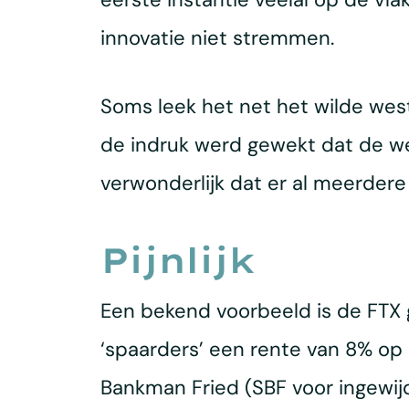
innovatie niet stremmen.
Soms leek het net het wilde west
de indruk werd gewekt dat de wet
verwonderlijk dat er al meerdere
Pijnlijk
Een bekend voorbeeld is de FTX 
‘spaarders’ een rente van 8% op 
Bankman Fried (SBF voor ingewijd