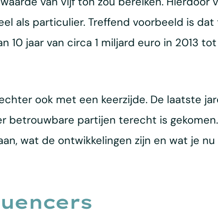
 waarde van vijf ton zou bereiken. Hierdoor v
neel als particulier. Treffend voorbeeld is d
n 10 jaar van circa 1 miljard euro in 2013 to
hter ook met een keerzijde. De laatste jar
 betrouwbare partijen terecht is gekomen. I
an, wat de ontwikkelingen zijn en wat je nu 
luencers