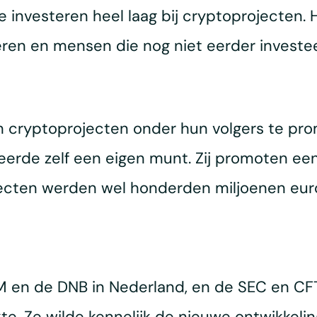
 investeren heel laag bij cryptoprojecten. 
ren en mensen die nog niet eerder investe
cryptoprojecten onder hun volgers te prom
erde zelf een eigen munt. Zij promoten een 
jecten werden wel honderden miljoenen eur
 en de DNB in Nederland, en de SEC en CFT
kte. Ze wilde kennelijk de nieuwe ontwikkelin