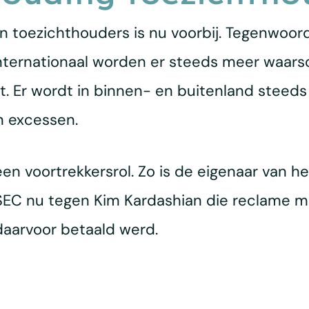
n toezichthouders is nu voorbij. Tegenwoo
internationaal worden er steeds meer waar
. Er wordt in binnen- en buitenland steed
n excessen.
n voortrekkersrol. Zo is de eigenaar van he
SEC nu tegen Kim Kardashian die reclame 
daarvoor betaald werd.