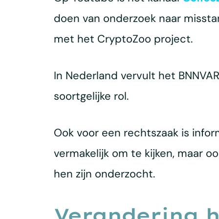
doen van onderzoek naar misstand
met het CryptoZoo project.
In Nederland vervult het BNNV
soortgelijke rol.
Ook voor een rechtszaak is infor
vermakelijk om te kijken, maar oo
hen zijn onderzocht.
Verandering h