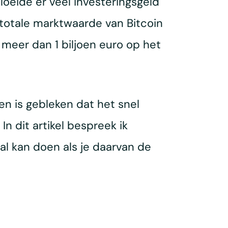
loeide er veel investeringsgeld
at totale marktwaarde van Bitcoin
t meer dan 1 biljoen euro op het
en is gebleken dat het snel
n dit artikel bespreek ik
al kan doen als je daarvan de