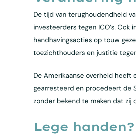
De tijd van terughoudendheid va
investeerders tegen ICO’s. Ook 
handhavingsacties op touw gezet
toezichthouders en justitie tege
De Amerikaanse overheid heeft ee
gearresteerd en procedeert de 
zonder bekend te maken dat zij 
Lege handen?