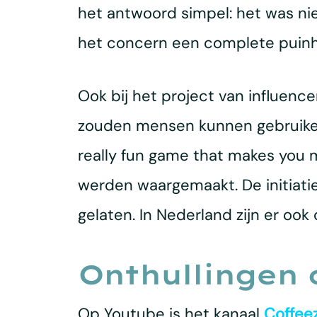
het antwoord simpel: het was nie
het concern een complete puin
Ook bij het project van influenc
zouden mensen kunnen gebruiken in
really fun game that makes you 
werden waargemaakt. De initiat
gelaten. In Nederland zijn er oo
Onthullingen 
Op Youtube is het kanaal
Coffeez