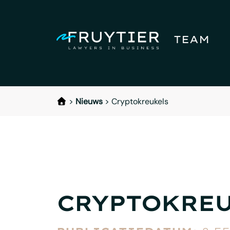
TEAM
>
Nieuws
>
Cryptokreukels
CRYPTOKRE