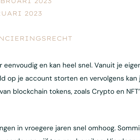
EBRUARI 2023
RUARI 2023
ANCIERINGSRECHT
eenvoudig en kan heel snel. Vanuit je eigen 
d op je account storten en vervolgens kan 
an blockchain tokens, zoals Crypto en NFT’
ngen in vroegere jaren snel omhoog. Sommi