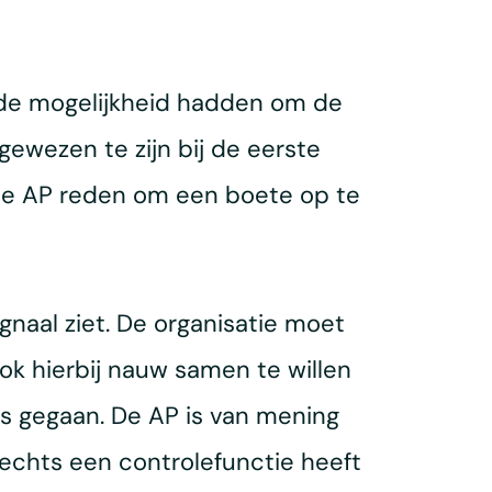
 de mogelijkheid hadden om de
gewezen te zijn bij de eerste
 de AP reden om een boete op te
gnaal ziet. De organisatie moet
ook hierbij nauw samen te willen
is gegaan. De AP is van mening
lechts een controlefunctie heeft