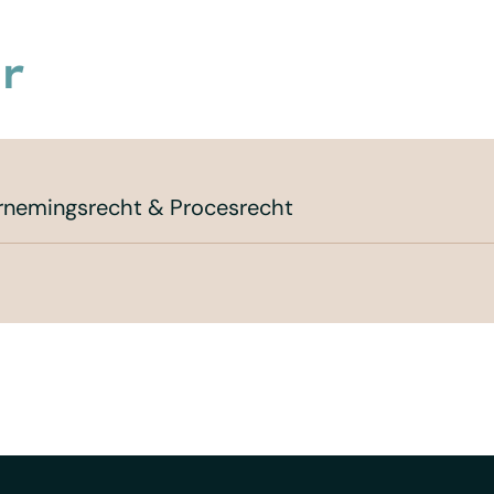
r
ernemingsrecht & Procesrecht