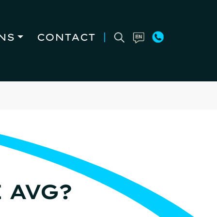
NS
CONTACT
 AVG?