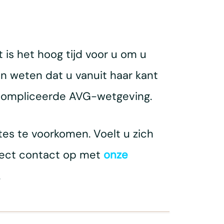
 is het hoog tijd voor u om u
en weten dat u vanuit haar kant
ecompliceerde AVG-wetgeving.
tes te voorkomen. Voelt u zich
rect contact op met
onze
.