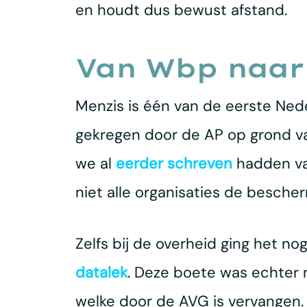
en houdt dus bewust afstand.
Van Wbp naar
Menzis is één van de eerste Ned
gekregen door de AP op grond van
we al
eerder schreven
hadden van
niet alle organisaties de besch
Zelfs bij de overheid ging het n
datalek
. Deze boete was echter
welke door de AVG is vervangen.