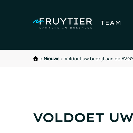
TEAM
>
Nieuws
>
Voldoet uw bedrijf aan de AVG
VOLDOET UW