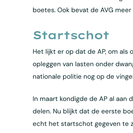
boetes. Ook bevat de AVG meer v
Startschot
Het lijkt er op dat de AP, om al
opleggen van lasten onder dwan
nationale politie nog op de ving
In maart kondigde de AP al aan d
delen. Nu blijkt dat de eerste b
echt het startschot gegeven te 