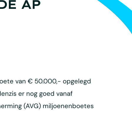
DE AP
boete van € 50.000,- opgelegd
enzis er nog goed vanaf
erming (AVG) miljoenenboetes