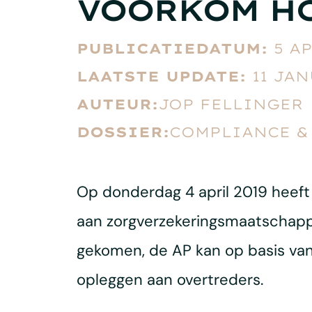
VOORKOM HO
PUBLICATIEDATUM:
5 AP
LAATSTE UPDATE:
11 JAN
AUTEUR:
JOP FELLINGER
DOSSIER:
COMPLIANCE & 
Op donderdag 4 april 2019 heeft
aan zorgverzekeringsmaatschappi
gekomen, de AP kan op basis v
opleggen aan overtreders.