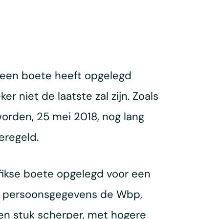
k een boete heeft opgelegd
 niet de laatste zal zijn. Zoals
rden, 25 mei 2018, nog lang
eregeld.
 fikse boete opgelegd voor een
g persoonsgegevens de Wbp,
een stuk scherper, met hogere