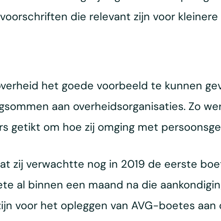
oorschriften die relevant zijn voor kleiner
s overheid het goede voorbeeld te kunnen ge
gsommen aan overheidsorganisaties. Zo we
ers getikt om hoe zij omging met persoonsg
at zij verwachtte nog in 2019 de eerste boe
oete al binnen een maand na die aankondiging
zijn voor het opleggen van AVG-boetes aan