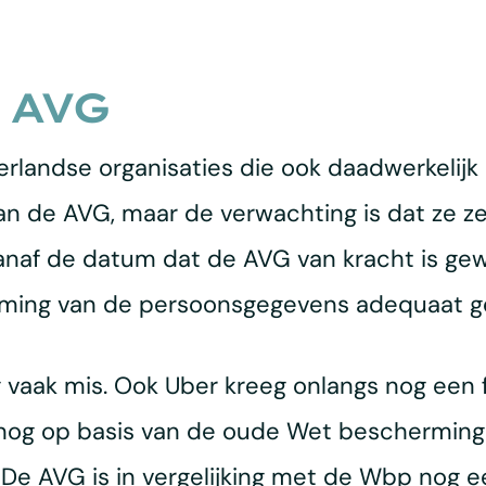
 AVG
erlandse organisaties die ook daadwerkelij
 de AVG, maar de verwachting is dat ze zeker
af de datum dat de AVG van kracht is gewo
erming van de persoonsgegevens adequaat g
og vaak mis. Ook Uber kreeg onlangs nog een
 nog op basis van de oude Wet beschermin
 De AVG is in vergelijking met de Wbp nog 