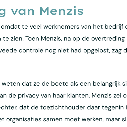
g van Menzis
 omdat te veel werknemers van het bedrijf
 te zien. Toen Menzis, na op de overtreding 
tweede controle nog niet had opgelost, zag
 weten dat ze de boete als een belangrijk si
an de privacy van haar klanten. Menzis zei 
chter, dat de toezichthouder daar tegenin 
met organisaties samen moet werken, maar s