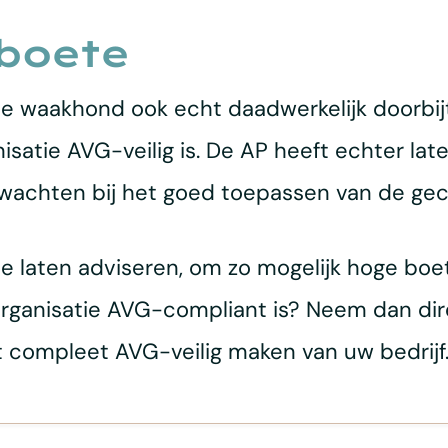
boete
se waakhond ook echt daadwerkelijk doorbijt
isatie AVG-veilig is. De AP heeft echter lat
rwachten bij het goed toepassen van de g
te laten adviseren, om zo mogelijk hoge boe
organisatie AVG-compliant is? Neem dan di
et compleet AVG-veilig maken van uw bedrijf