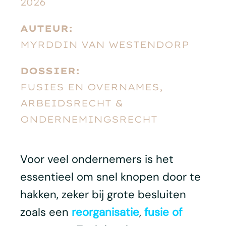
2026
AUTEUR:
MYRDDIN VAN WESTENDORP
DOSSIER:
FUSIES EN OVERNAMES,
ARBEIDSRECHT &
ONDERNEMINGSRECHT
Voor veel ondernemers is het
essentieel om snel knopen door te
hakken, zeker bij grote besluiten
zoals een
reorganisatie
,
fusie of