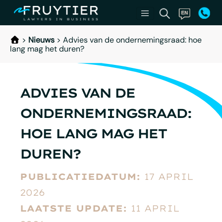
>
Nieuws
>
Advies van de ondernemingsraad: hoe
lang mag het duren?
ADVIES VAN DE
ONDERNEMINGSRAAD:
HOE LANG MAG HET
DUREN?
PUBLICATIEDATUM:
17 APRIL
2026
LAATSTE UPDATE:
11 APRIL