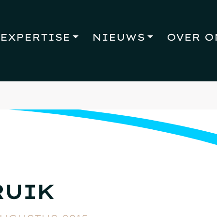
EXPERTISE
NIEUWS
OVER O
RUIK