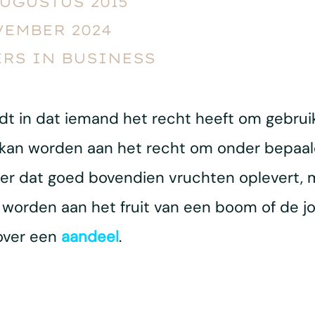
AUGUSTUS 2015
VEMBER 2024
RS IN BUSINESS
dt in dat iemand het recht heeft om gebru
kan worden aan het recht om onder bepaa
r dat goed bovendien vruchten oplevert, m
worden aan het fruit van een boom of de jo
over een
aandeel
.