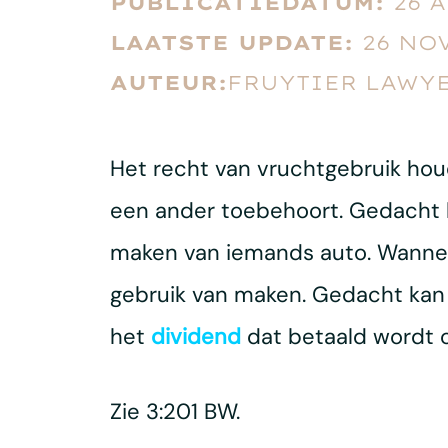
PUBLICATIEDATUM:
26 
LAATSTE UPDATE:
26 NO
AUTEUR:
FRUYTIER LAWYE
Het recht van vruchtgebruik hou
een ander toebehoort. Gedacht 
maken van iemands auto. Wannee
gebruik van maken. Gedacht kan 
het
dividend
dat betaald wordt 
Zie 3:201 BW.