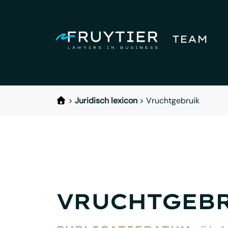
TEAM
>
Juridisch lexicon
>
Vruchtgebruik
VRUCHTGEB