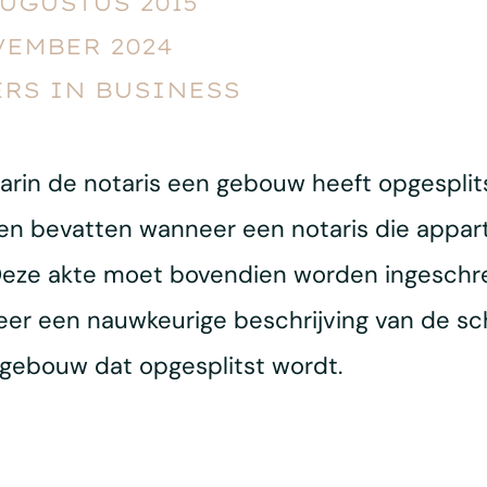
AUGUSTUS 2015
VEMBER 2024
RS IN BUSINESS
rin de notaris een gebouw heeft opgesplit
n bevatten wanneer een notaris die appa
 Deze akte moet bovendien worden ingeschr
eer een nauwkeurige beschrijving van de sc
 gebouw dat opgesplitst wordt.