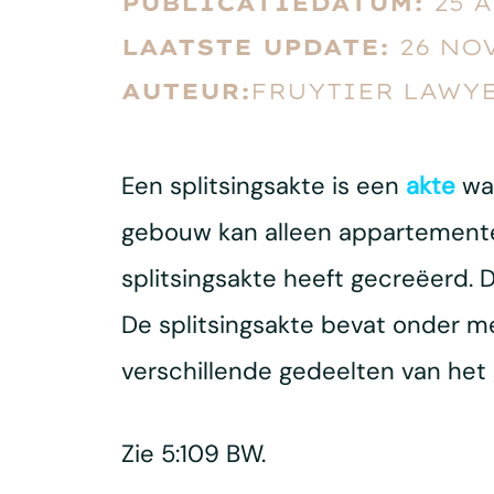
PUBLICATIEDATUM:
25 
LAATSTE UPDATE:
26 NO
AUTEUR:
FRUYTIER LAWYE
Een splitsingsakte is een
akte
waa
gebouw kan alleen appartemente
splitsingsakte heeft gecreëerd.
De splitsingsakte bevat onder m
verschillende gedeelten van het
Zie 5:109 BW.