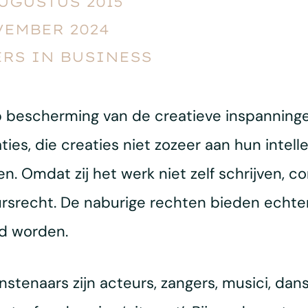
AUGUSTUS 2015
VEMBER 2024
RS IN BUSINESS
op bescherming van de creatieve inspanning
s, die creaties niet zozeer aan hun intelle
n. Omdat zij het werk niet zelf schrijven,
rsrecht. De naburige rechten bieden echter
md worden.
tenaars zijn acteurs, zangers, musici, dans