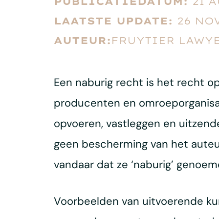
PUBLICATIEDATUM:
21 
LAATSTE UPDATE:
26 NO
AUTEUR:
FRUYTIER LAWYE
Een naburig recht is het recht 
producenten en omroeporganisatie
opvoeren, vastleggen en uitzende
geen bescherming van het auteu
vandaar dat ze ‘naburig’ genoe
Voorbeelden van uitvoerende kuns