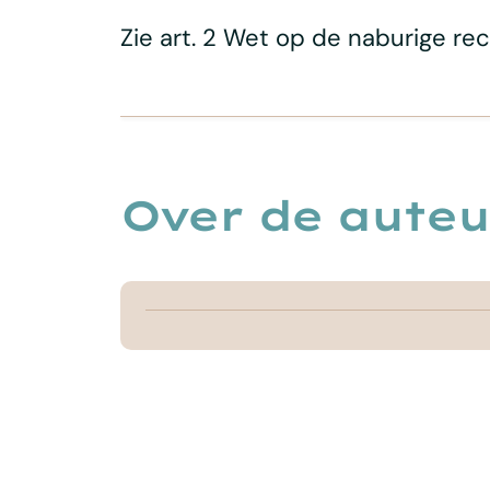
Zie art. 2 Wet op de naburige re
Over de auteu