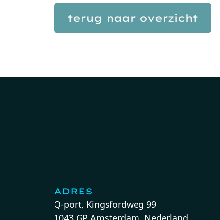
terug naar overzicht
ADRES
Q-port, Kingsfordweg 99
1043 GP Amsterdam, Nederland