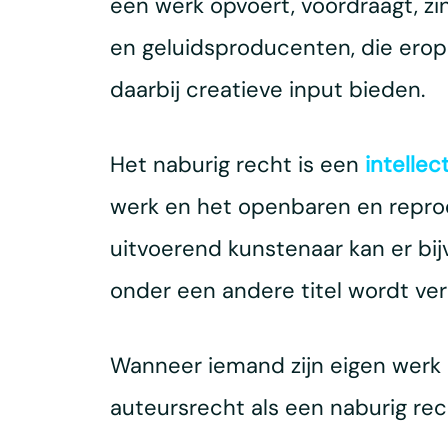
een werk opvoert, voordraagt, zi
en geluidsproducenten, die erop
daarbij creatieve input bieden.
Het naburig recht is een
intelle
werk en het openbaren en repro
uitvoerend kunstenaar kan er bi
onder een andere titel wordt ver
Wanneer iemand zijn eigen werk u
auteursrecht als een naburig rec