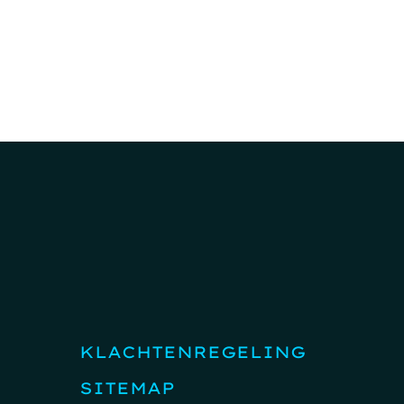
KLACHTENREGELING
SITEMAP