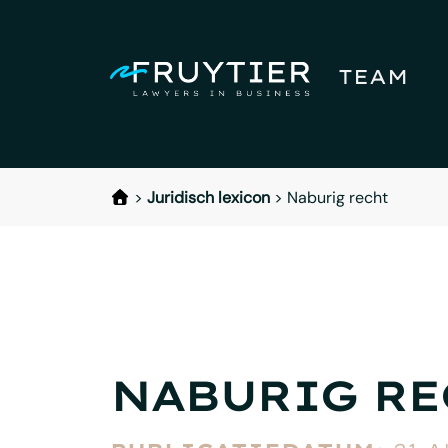
TEAM
>
Juridisch lexicon
>
Naburig recht
NABURIG RE