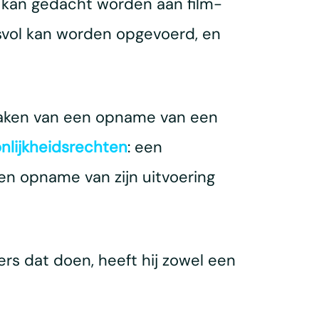
en kan gedacht worden aan film-
svol kan worden opgevoerd, en
ken van een opname van een
nlijkheidsrechten
: een
n opname van zijn uitvoering
rs dat doen, heeft hij zowel een