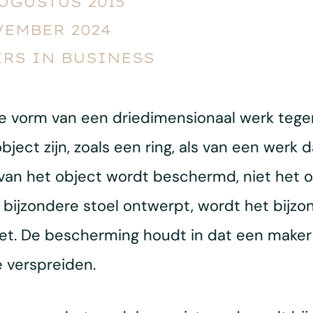
AUGUSTUS 2015
VEMBER 2024
RS IN BUSINESS
e vorm van een driedimensionaal werk teg
ect zijn, zoals een ring, als van een werk d
van het object wordt beschermd, niet het o
bijzondere stoel ontwerpt, wordt het bijzo
iet. De bescherming houdt in dat een maker
 verspreiden.