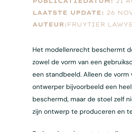
PUBLICATIEDATUM:
21 
LAATSTE UPDATE:
26 NO
AUTEUR:
FRUYTIER LAWYE
Het modellenrecht beschermt d
zowel de vorm van een gebruiksobj
een standbeeld. Alleen de vorm 
ontwerper bijvoorbeeld een heel 
beschermd, maar de stoel zelf n
zijn ontwerp te produceren en te