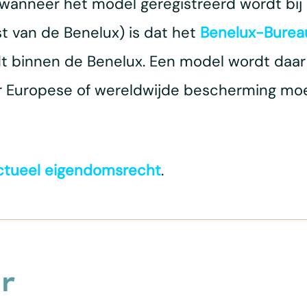
wanneer het model geregistreerd wordt bij
st van de Benelux) is dat het
Benelux-Bureau
t binnen de Benelux. Een model wordt daar
or Europese of wereldwijde bescherming mo
ectueel eigendomsrecht
.
r