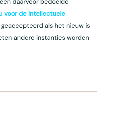
 een daarvoor bedoelde
 voor de Intellectuele
 geaccepteerd als het nieuw is
eten andere instanties worden