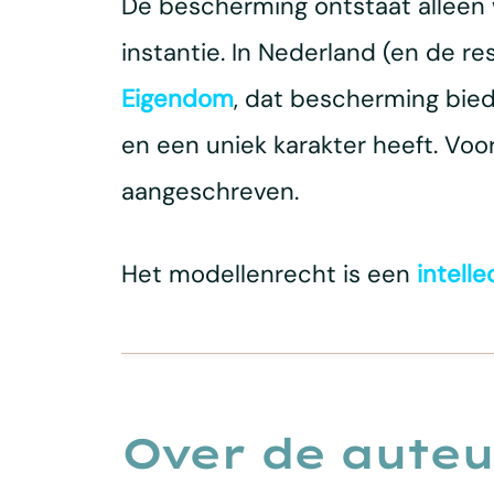
De bescherming ontstaat alleen 
instantie. In Nederland (en de re
Eigendom
, dat bescherming bied
en een uniek karakter heeft. Vo
aangeschreven.
Het modellenrecht is een
intell
Over de auteu