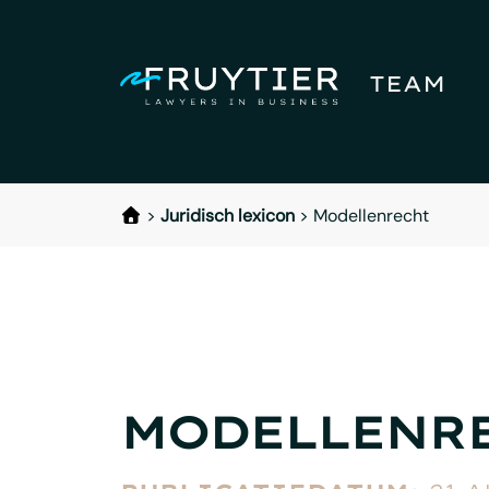
TEAM
>
Juridisch lexicon
>
Modellenrecht
MODELLENR