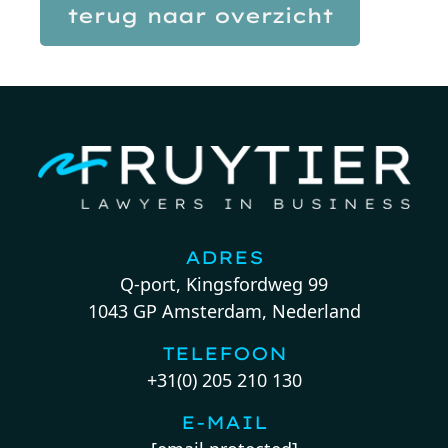
terug naar overzicht
ADRES
Q-port, Kingsfordweg 99
1043 GP Amsterdam, Nederland
TELEFOON
+31(0) 205 210 130
E-MAIL