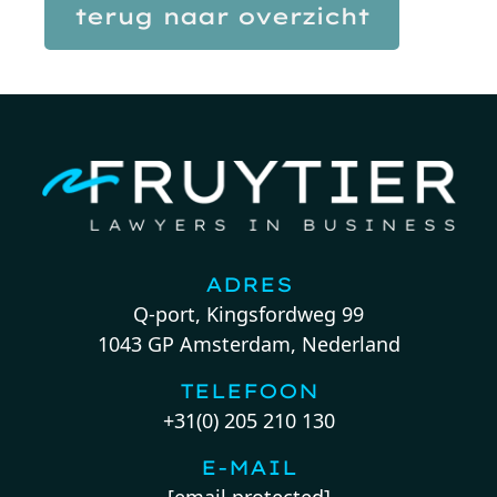
terug naar overzicht
ADRES
Q-port, Kingsfordweg 99
1043 GP Amsterdam, Nederland
TELEFOON
+31(0) 205 210 130
E-MAIL
[email protected]