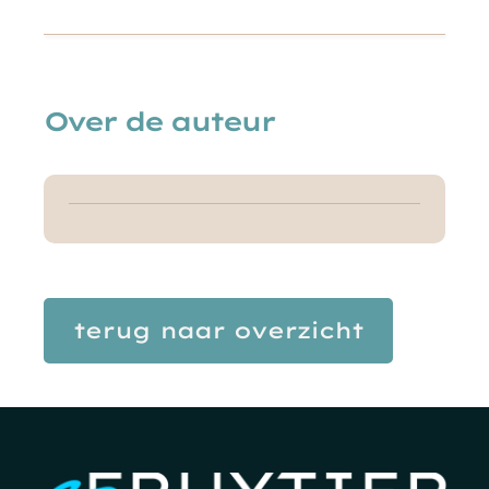
Over de auteur
terug naar overzicht