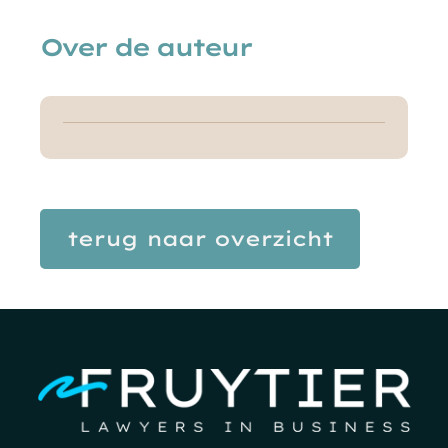
Over de auteur
terug naar overzicht