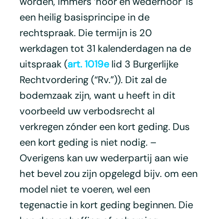
worden, immers ‘hoor en wederhoor’ is
een heilig basisprincipe in de
rechtspraak. Die termijn is 20
werkdagen tot 31 kalenderdagen na de
uitspraak (
art. 1019e
lid 3 Burgerlijke
Rechtvordering (“Rv.”)). Dit zal de
bodemzaak zijn, want u heeft in dit
voorbeeld uw verbodsrecht al
verkregen zónder een kort geding. Dus
een kort geding is niet nodig. –
Overigens kan uw wederpartij aan wie
het bevel zou zijn opgelegd bijv. om een
model niet te voeren, wel een
tegenactie in kort geding beginnen. Die