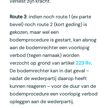
verliest zijn kracht.
Route 3
: indien noch route 1 (ex parte
bevel) noch route 2 (kort geding) is
gekozen, maar wel een
bodemprocedure is gestart, kan alsnog
aan de bodemrechter een voorlopig
verbod (tegen namaak) worden
verzocht op grond van artikel
223 Rv
.
De bodemrechter kan in dat geval –
nadat de wederpartij daarop heeft
kunnen reageren – voor de duur van de
bodemprocedure een voorlopig verbod
opleggen aan de wederpartij.